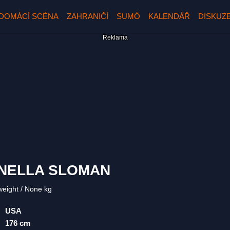
DOMÁCÍ SCÉNA
ZAHRANIČÍ
SUMÓ
KALENDÁŘ
DISKUZ
NELLA SLOMAN
weight
None kg
USA
176 cm