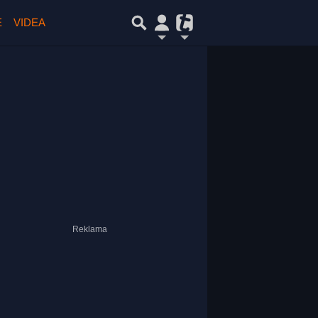
E
VIDEA