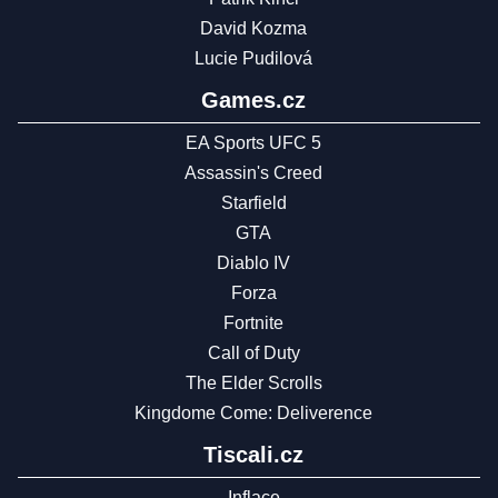
David Kozma
Lucie Pudilová
Games.cz
EA Sports UFC 5
Assassin's Creed
Starfield
GTA
Diablo IV
Forza
Fortnite
Call of Duty
The Elder Scrolls
Kingdome Come: Deliverence
Tiscali.cz
Inflace