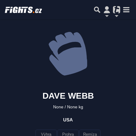
DAVE WEBB
None
None kg
USA
Výhra
Prohra
Remíza