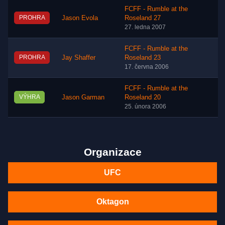
FCFF - Rumble at the
PROHRA
Jason Evola
Roseland 27
27. ledna 2007
FCFF - Rumble at the
PROHRA
Jay Shaffer
Roseland 23
17. června 2006
FCFF - Rumble at the
VÝHRA
Jason Garman
Roseland 20
25. února 2006
Organizace
UFC
Oktagon