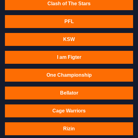
Clash of The Stars
PFL
KSW
I am Figter
One Championship
Bellator
Cage Warriors
Rizin