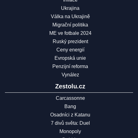
Ukrajina
Válka na Ukrajině
Migrační politika
ME ve fotbale 2024
Ruský prezident
Ceny energií
Evropská unie
Penzijní reforma
Vynález
Zestolu.cz
Carcassonne
Bang
Osadníci z Katanu
7 divů světa: Duel
Monopoly