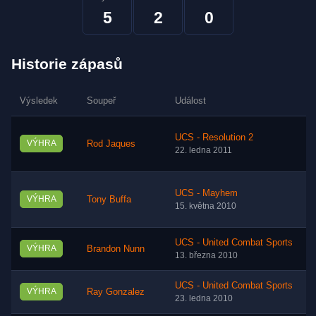
5
2
0
Historie zápasů
Výsledek
Soupeř
Událost
UCS - Resolution 2
VÝHRA
Rod Jaques
22. ledna 2011
UCS - Mayhem
VÝHRA
Tony Buffa
15. května 2010
UCS - United Combat Sports
VÝHRA
Brandon Nunn
13. března 2010
UCS - United Combat Sports
VÝHRA
Ray Gonzalez
23. ledna 2010