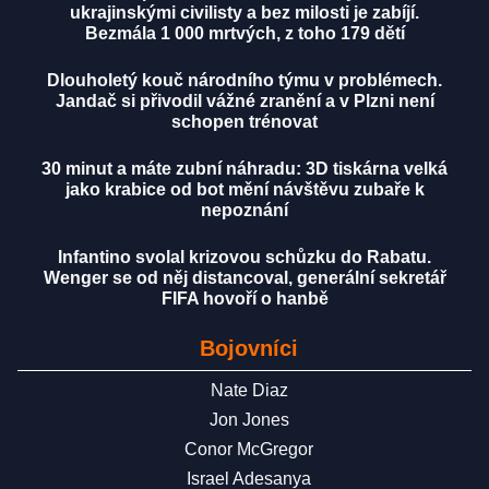
ukrajinskými civilisty a bez milosti je zabíjí.
Bezmála 1 000 mrtvých, z toho 179 dětí
Dlouholetý kouč národního týmu v problémech.
Jandač si přivodil vážné zranění a v Plzni není
schopen trénovat
30 minut a máte zubní náhradu: 3D tiskárna velká
jako krabice od bot mění návštěvu zubaře k
nepoznání
Infantino svolal krizovou schůzku do Rabatu.
Wenger se od něj distancoval, generální sekretář
FIFA hovoří o hanbě
Bojovníci
Nate Diaz
Jon Jones
Conor McGregor
Israel Adesanya