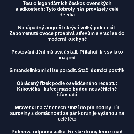
Test o legendárních československých
sladkostech: Tyto dobroty nás provázely celé
dětství
Nenápadný angrešt skrývá velký potenciál:
Zapomenuté ovoce prospívá střevům a vrací se do
moderní kuchyně
Pěstování dýní má svá úskalí. Přitahují krysy jako
magnet
S mandelinkami si lze poradit. Stačí domácí postřik
Obrácený řízek podle osvědčeného receptu:
Krkovička i kuřecí maso budou neuvěřitelně
šťavnaté
Mravenci na záhonech zmizí do půl hodiny. Tři
suroviny z domácnosti za pár korun je vyženou na
celé léto
Putinova odporná válka: Ruské drony krouží nad