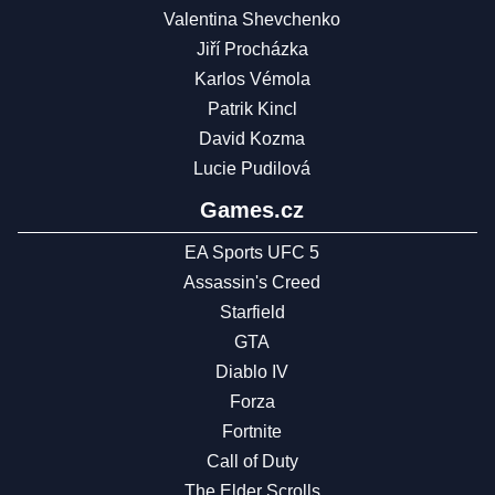
Valentina Shevchenko
Jiří Procházka
Karlos Vémola
Patrik Kincl
David Kozma
Lucie Pudilová
Games.cz
EA Sports UFC 5
Assassin's Creed
Starfield
GTA
Diablo IV
Forza
Fortnite
Call of Duty
The Elder Scrolls