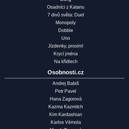
Osadníci z Katanu
7 divů světa: Duel
Monopoly
Dobble
Uno
Jízdenky, prosím!
Krycí jména
Na křídlech
Osobnosti.cz
Andrej Babiš
Petr Pavel
Hana Zagorová
Kazma Kazmitch
Kim Kardashian
Karlos Vémola