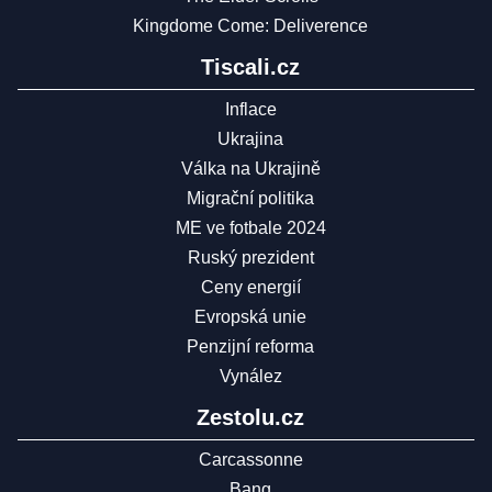
Kingdome Come: Deliverence
Tiscali.cz
Inflace
Ukrajina
Válka na Ukrajině
Migrační politika
ME ve fotbale 2024
Ruský prezident
Ceny energií
Evropská unie
Penzijní reforma
Vynález
Zestolu.cz
Carcassonne
Bang