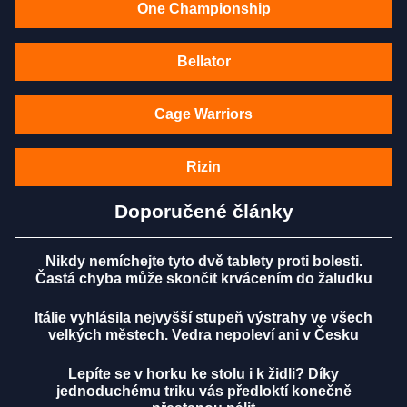
One Championship
Bellator
Cage Warriors
Rizin
Doporučené články
Nikdy nemíchejte tyto dvě tablety proti bolesti.
Častá chyba může skončit krvácením do žaludku
Itálie vyhlásila nejvyšší stupeň výstrahy ve všech
velkých městech. Vedra nepoleví ani v Česku
Lepíte se v horku ke stolu i k židli? Díky
jednoduchému triku vás předloktí konečně