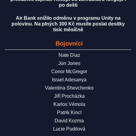
po dešti
Air Bank snížilo odměnu v programu Unity na
polovinu. Na plných 300 Kč musíte poslat desítky
tisíc měsíčně
Bojovníci
Nate Diaz
Jon Jones
Conor McGregor
Israel Adesanya
Valentina Shevchenko
Jiří Procházka
Karlos Vémola
Patrik Kincl
David Kozma
Lucie Pudilová