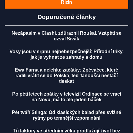
Rizin
Doporučené články
Nezápasím v Clashi, zdůraznil Roušal. Vzápětí se
ozval Sivák
Vosy jsou v srpnu nejnebezpečnější: Přírodní triky,
jak je vyhnat ze zahrady a domu
Ewa Farna a nelehké začátky: Zpěvačce, které
radili vrátit se do Polska, teď fanoušci nestačí
tleskat
Po pěti letech zpátky v televizi! Ordinace se vrací
na Novu, má to ale jeden háček
Pět tváří Stinga: Od klasických balad přes svižné
rytmy po temnější vzpomínání
Tři faktory ve středním věku prodlužují život bez