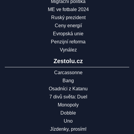
Migrační politika
ME ve fotbale 2024
Ruský prezident
Ceny energií
Evropská unie
Penzijní reforma
Vynález
Zestolu.cz
Carcassonne
Bang
Osadníci z Katanu
7 divů světa: Duel
Monopoly
Dobble
Uno
Jízdenky, prosím!