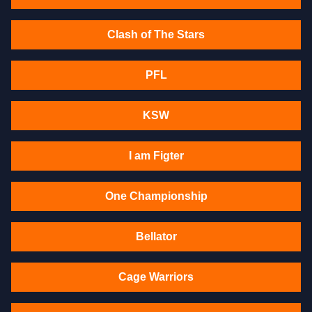
Clash of The Stars
PFL
KSW
I am Figter
One Championship
Bellator
Cage Warriors