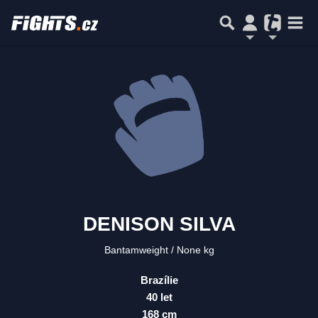
DENISON SILVA
Bantamweight
None kg
Brazílie
40 let
168 cm