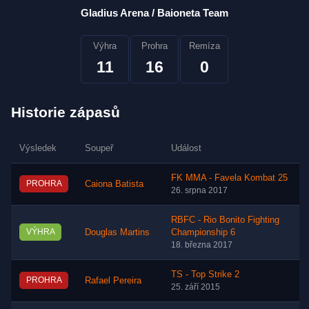
Gladius Arena / Baioneta Team
Výhra
Prohra
Remíza
11
16
0
Historie zápasů
Výsledek
Soupeř
Událost
FK MMA - Favela Kombat 25
PROHRA
Caiona Batista
26. srpna 2017
RBFC - Rio Bonito Fighting
VÝHRA
Douglas Martins
Championship 6
18. března 2017
TS - Top Strike 2
PROHRA
Rafael Pereira
25. září 2015