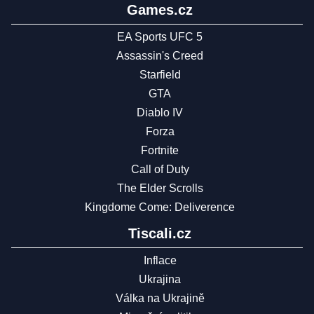
Games.cz
EA Sports UFC 5
Assassin's Creed
Starfield
GTA
Diablo IV
Forza
Fortnite
Call of Duty
The Elder Scrolls
Kingdome Come: Deliverence
Tiscali.cz
Inflace
Ukrajina
Válka na Ukrajině