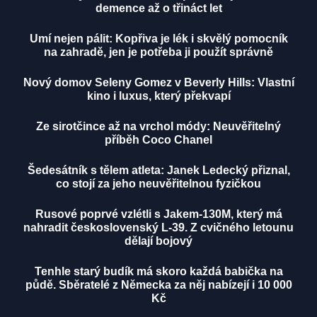
demence až o třináct let
Umí nejen pálit: Kopřiva je lék i skvělý pomocník
na zahradě, jen je potřeba ji použít správně
Nový domov Seleny Gomez v Beverly Hills: Vlastní
kino i luxus, který překvapí
Ze sirotčince až na vrchol módy: Neuvěřitelný
příběh Coco Chanel
Šedesátník s tělem atleta: Janek Ledecký přiznal,
co stojí za jeho neuvěřitelnou fyzičkou
Rusové poprvé vzlétli s Jakem-130M, který má
nahradit československý L-39. Z cvičného letounu
dělají bojový
Tenhle starý budík má skoro každá babička na
půdě. Sběratelé z Německa za něj nabízejí i 10 000
Kč