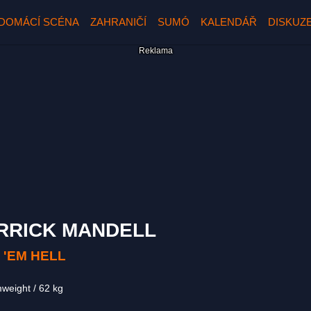
DOMÁCÍ SCÉNA
ZAHRANIČÍ
SUMÓ
KALENDÁŘ
DISKUZ
RRICK MANDELL
 'EM HELL
mweight
62 kg