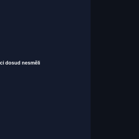
šci dosud nesměli