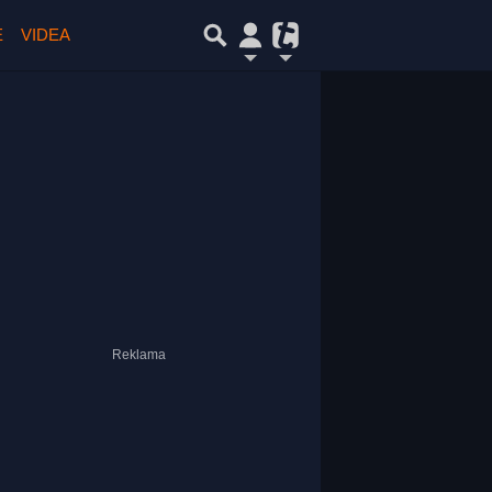
E
VIDEA