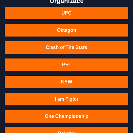
Organizace
UFC
Oktagon
Clash of The Stars
PFL
KSW
I am Figter
One Championship