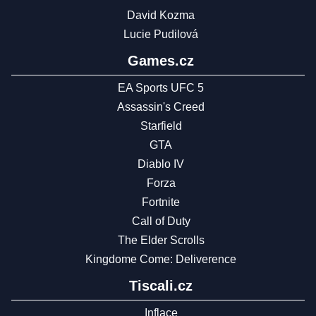
David Kozma
Lucie Pudilová
Games.cz
EA Sports UFC 5
Assassin's Creed
Starfield
GTA
Diablo IV
Forza
Fortnite
Call of Duty
The Elder Scrolls
Kingdome Come: Deliverence
Tiscali.cz
Inflace