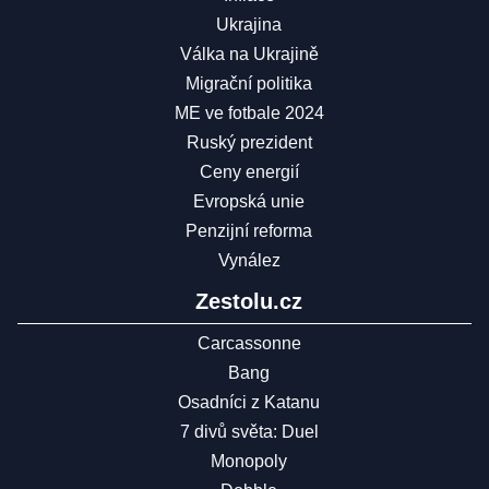
Ukrajina
Válka na Ukrajině
Migrační politika
ME ve fotbale 2024
Ruský prezident
Ceny energií
Evropská unie
Penzijní reforma
Vynález
Zestolu.cz
Carcassonne
Bang
Osadníci z Katanu
7 divů světa: Duel
Monopoly