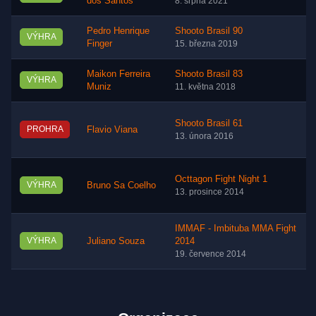
dos Santos
8. srpna 2021
Pedro Henrique
Shooto Brasil 90
VÝHRA
Finger
15. března 2019
Maikon Ferreira
Shooto Brasil 83
VÝHRA
Muniz
11. května 2018
Shooto Brasil 61
PROHRA
Flavio Viana
13. února 2016
Octtagon Fight Night 1
VÝHRA
Bruno Sa Coelho
13. prosince 2014
IMMAF - Imbituba MMA Fight
VÝHRA
Juliano Souza
2014
19. července 2014