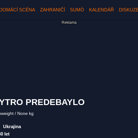
DOMÁCÍ SCÉNA
ZAHRANIČÍ
SUMÓ
KALENDÁŘ
DISKUZ
YTRO PREDEBAYLO
mweight
None kg
Ukrajina
30 let