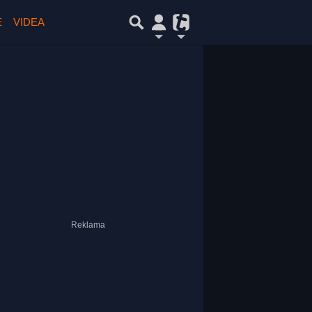
E
VIDEA