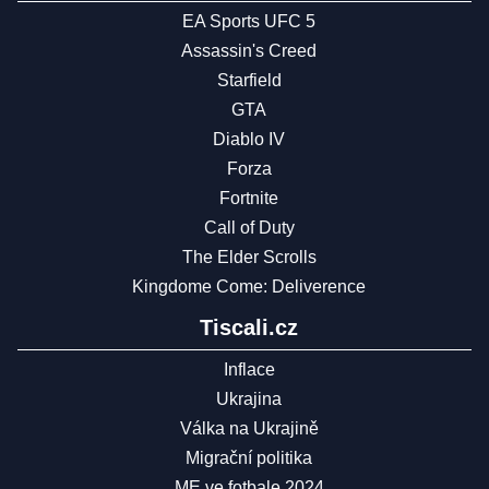
EA Sports UFC 5
Assassin's Creed
Starfield
GTA
Diablo IV
Forza
Fortnite
Call of Duty
The Elder Scrolls
Kingdome Come: Deliverence
Tiscali.cz
Inflace
Ukrajina
Válka na Ukrajině
Migrační politika
ME ve fotbale 2024