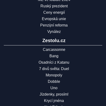
Ruský prezident
Ceny energií
Evropská unie
Penzijní reforma
Vynález
Zestolu.cz
Carcassonne
Bang
Osadníci z Katanu
7 divů světa: Duel
Monopoly
Dobble
Uno
Jízdenky, prosím!
Krycí jména