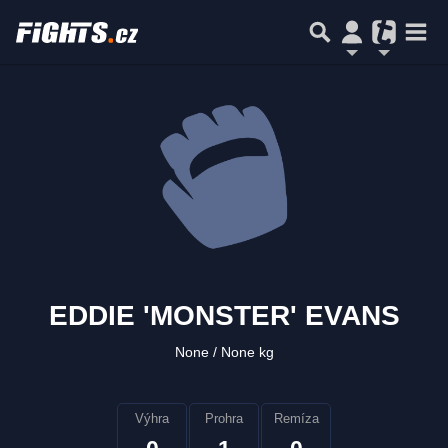
EDDIE 'MONSTER' EVANS
None
None kg
Výhra
Prohra
Remíza