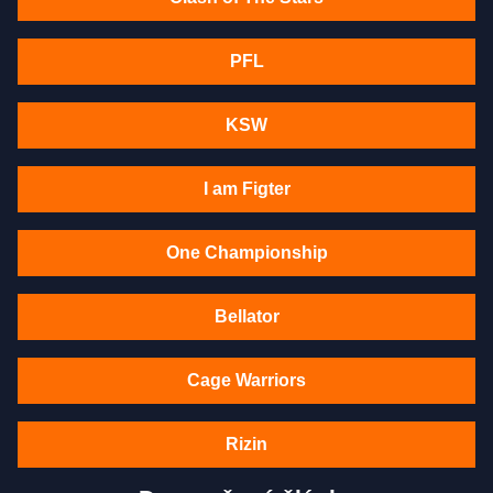
PFL
KSW
I am Figter
One Championship
Bellator
Cage Warriors
Rizin