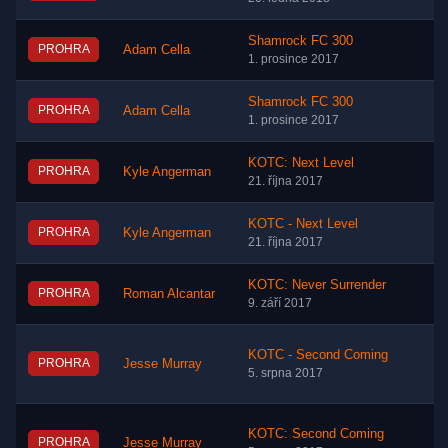
Shamrock FC 300
PROHRA
Adam Cella
1. prosince 2017
Shamrock FC 300
PROHRA
Adam Cella
1. prosince 2017
KOTC: Next Level
PROHRA
Kyle Angerman
21. října 2017
KOTC - Next Level
PROHRA
Kyle Angerman
21. října 2017
KOTC: Never Surrender
PROHRA
Roman Alcantar
9. září 2017
KOTC - Second Coming
PROHRA
Jesse Murray
5. srpna 2017
KOTC: Second Coming
PROHRA
Jesse Murray