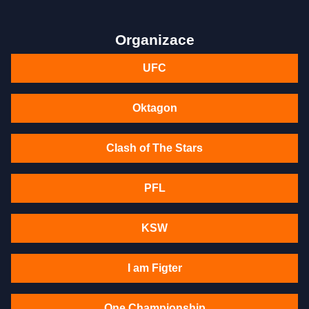
Organizace
UFC
Oktagon
Clash of The Stars
PFL
KSW
I am Figter
One Championship