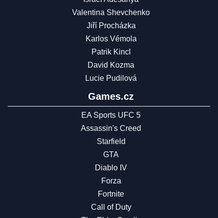
Valentina Shevchenko
Jiří Procházka
Karlos Vémola
Patrik Kincl
David Kozma
Lucie Pudilová
Games.cz
EA Sports UFC 5
Assassin's Creed
Starfield
GTA
Diablo IV
Forza
Fortnite
Call of Duty