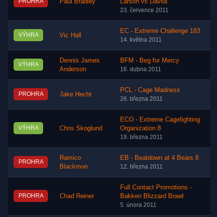
PROHRA
Paul Bradley
Larson vs Davila
23. července 2011
EC - Extreme Challenge 183
VÝHRA
Vic Hall
14. května 2011
Dennis James
BFM - Beg for Mercy
VÝHRA
Anderson
16. dubna 2011
PCL - Cage Madness
PROHRA
Jake Hecht
26. března 2011
ECO - Extreme Cagefighting
VÝHRA
Chris Skoglund
Organization 8
19. března 2011
Ramico
EB - Beatdown at 4 Bears 8
PROHRA
Blackmon
12. března 2011
Full Contact Promotions -
PROHRA
Chad Reiner
Bakken Blizzard Brawl
5. února 2011