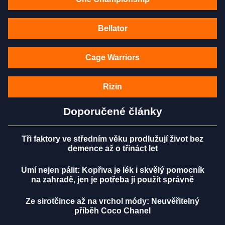
Bellator
Cage Warriors
Rizin
Doporučené články
Tři faktory ve středním věku prodlužují život bez
demence až o třináct let
Umí nejen pálit: Kopřiva je lék i skvělý pomocník
na zahradě, jen je potřeba ji použít správně
Ze sirotčince až na vrchol módy: Neuvěřitelný
příběh Coco Chanel