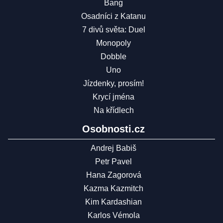
Bang
Osadníci z Katanu
7 divů světa: Duel
Monopoly
Dobble
Uno
Jízdenky, prosím!
Krycí jména
Na křídlech
Osobnosti.cz
Andrej Babiš
Petr Pavel
Hana Zagorová
Kazma Kazmitch
Kim Kardashian
Karlos Vémola