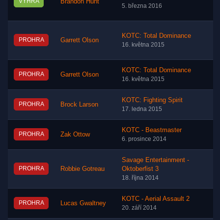
VÝHRA
Brandon Hunt
5. března 2016
KOTC: Total Dominance
PROHRA
Garrett Olson
16. května 2015
KOTC: Total Dominance
PROHRA
Garrett Olson
16. května 2015
KOTC: Fighting Spirit
PROHRA
Brock Larson
17. ledna 2015
KOTC - Beastmaster
PROHRA
Zak Ottow
6. prosince 2014
Savage Entertainment -
PROHRA
Robbie Gotreau
Oktoberfist 3
18. října 2014
KOTC - Aerial Assault 2
PROHRA
Lucas Gwaltney
20. září 2014