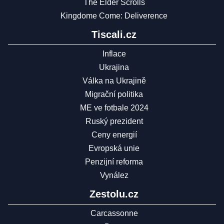
The Elder Scrolls
Kingdome Come: Deliverence
Tiscali.cz
Inflace
Ukrajina
Válka na Ukrajině
Migrační politika
ME ve fotbale 2024
Ruský prezident
Ceny energií
Evropská unie
Penzijní reforma
Vynález
Zestolu.cz
Carcassonne