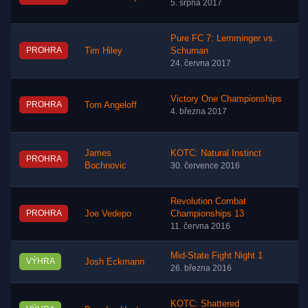
5. srpna 2017
Pure FC 7: Lemminger vs.
PROHRA
Tim Hiley
Schuman
24. června 2017
Victory One Championships
PROHRA
Tom Angeloff
4. března 2017
James
KOTC: Natural Instinct
PROHRA
Bochnovic
30. července 2016
Revolution Combat
PROHRA
Joe Vedepo
Championships 13
11. června 2016
Mid-State Fight Night 1
VÝHRA
Josh Eckmann
26. března 2016
KOTC: Shattered