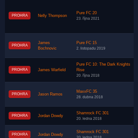
Pure FC 20
PROHRA
Nelly Thompson
23. října 2021
James
Pure FC 15
PROHRA
Bochnovic
2. listopadu 2019
Pure FC 10: The Dark Knights
PROHRA
James Warfield
Rise
20. října 2018
MaxxFC 35
PROHRA
Jason Ramos
28. dubna 2018
Shamrock FC 301
PROHRA
Jordan Dowdy
20. ledna 2018
Shamrock FC 301
PROHRA
Jordan Dowdy
20. ledna 2018