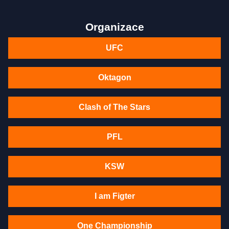
Organizace
UFC
Oktagon
Clash of The Stars
PFL
KSW
I am Figter
One Championship