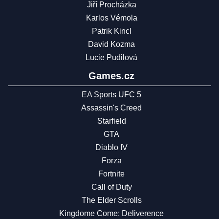
Jiří Procházka
Karlos Vémola
Patrik Kincl
David Kozma
Lucie Pudilová
Games.cz
EA Sports UFC 5
Assassin's Creed
Starfield
GTA
Diablo IV
Forza
Fortnite
Call of Duty
The Elder Scrolls
Kingdome Come: Deliverence