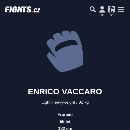
ENRICO VACCARO
Light Heavyweight
92 kg
Francie
55 let
182 cm