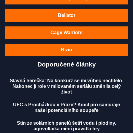
Bellator
Cage Warriors
Rizin
Doporučené články
Slavná herečka: Na konkurz se mi vůbec nechtělo.
Nakonec jí role v milovaném seriálu změnila celý
život
UFC s Procházkou v Praze? Kincl pro samuraje
našel potenciálního soupeře
Stín ze solárních panelů šetří vodu i plodiny,
agrivoltaika mění pravidla hry