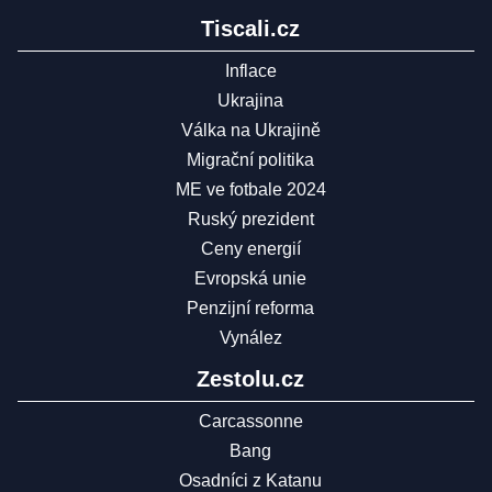
Tiscali.cz
Inflace
Ukrajina
Válka na Ukrajině
Migrační politika
ME ve fotbale 2024
Ruský prezident
Ceny energií
Evropská unie
Penzijní reforma
Vynález
Zestolu.cz
Carcassonne
Bang
Osadníci z Katanu