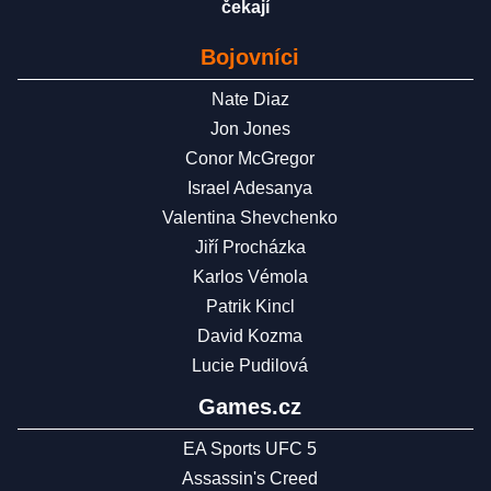
čekají
Bojovníci
Nate Diaz
Jon Jones
Conor McGregor
Israel Adesanya
Valentina Shevchenko
Jiří Procházka
Karlos Vémola
Patrik Kincl
David Kozma
Lucie Pudilová
Games.cz
EA Sports UFC 5
Assassin's Creed