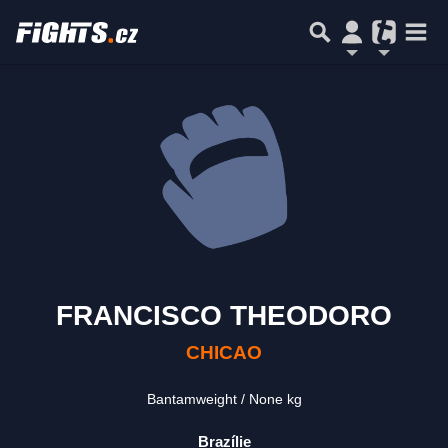
FRANCISCO THEODORO
CHICAO
Bantamweight
None kg
Brazílie