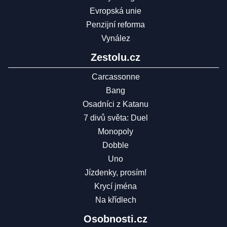
Evropská unie
Penzijní reforma
Vynález
Zestolu.cz
Carcassonne
Bang
Osadníci z Katanu
7 divů světa: Duel
Monopoly
Dobble
Uno
Jízdenky, prosím!
Krycí jména
Na křídlech
Osobnosti.cz