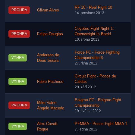
RF 10 - Real Fight 10
PROHRA
Gilvan Alves
14. prosince 2013
Coyotes Fight Night 1:
PROHRA
Felipe Douglas
Openweight Is Back!
10. srpna 2013
Force FC - Force Fighting
Anderson de
VÝHRA
Championship 6
Deus Souza
27. října 2012
Circuit Fight - Pocos de
VÝHRA
Fabio Pacheco
Caldas
29. září 2012
Enigma FC - Enigma Fight
Mike Valen
PROHRA
Championship
Angelo Macedo
19. května 2012
Alex Covati
PFMMA - Pocos Fight MMA 1
VÝHRA
Roque
7. ledna 2012