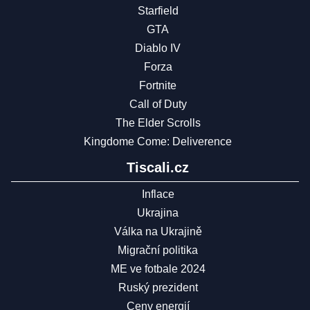
Starfield
GTA
Diablo IV
Forza
Fortnite
Call of Duty
The Elder Scrolls
Kingdome Come: Deliverence
Tiscali.cz
Inflace
Ukrajina
Válka na Ukrajině
Migrační politika
ME ve fotbale 2024
Ruský prezident
Ceny energií