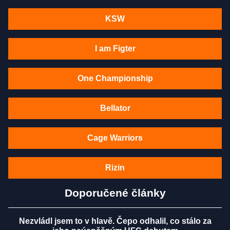
KSW
I am Figter
One Championship
Bellator
Cage Warriors
Rizin
Doporučené články
Nezvládl jsem to v hlavě. Čepo odhalil, co stálo za