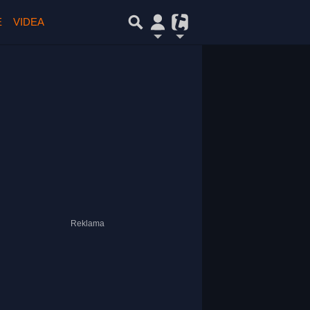
E
VIDEA