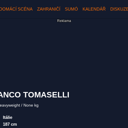
DOMÁCÍ SCÉNA
ZAHRANIČÍ
SUMÓ
KALENDÁŘ
DISKUZ
ANCO TOMASELLI
Heavyweight
None kg
Itálie
187 cm