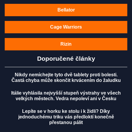
Bellator
Cage Warriors
Rizin
Doporučené články
Nikdy nemíchejte tyto dvě tablety proti bolesti.
Častá chyba může skončit krvácením do žaludku
Itálie vyhlásila nejvyšší stupeň výstrahy ve všech
velkých městech. Vedra nepoleví ani v Česku
Lepíte se v horku ke stolu i k židli? Díky
jednoduchému triku vás předloktí konečně
přestanou pálit