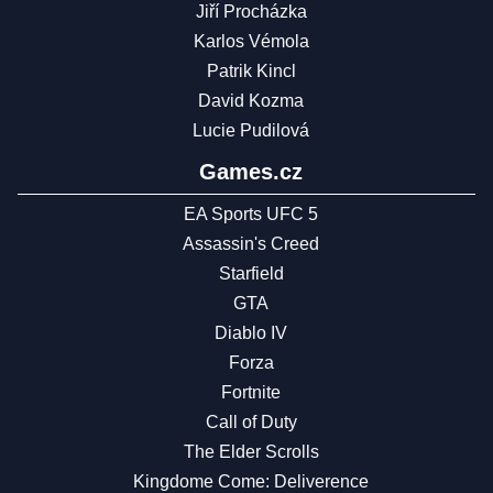
Jiří Procházka
Karlos Vémola
Patrik Kincl
David Kozma
Lucie Pudilová
Games.cz
EA Sports UFC 5
Assassin's Creed
Starfield
GTA
Diablo IV
Forza
Fortnite
Call of Duty
The Elder Scrolls
Kingdome Come: Deliverence