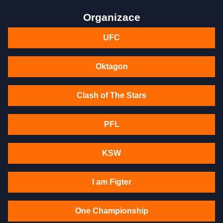
Organizace
UFC
Oktagon
Clash of The Stars
PFL
KSW
I am Figter
One Championship