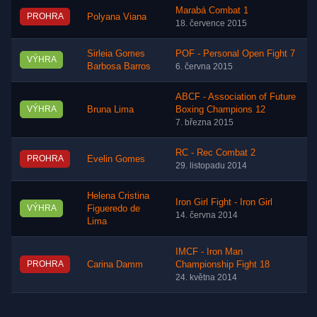
Marabá Combat 1
PROHRA
Polyana Viana
18. července 2015
Sirleia Gomes
POF - Personal Open Fight 7
VÝHRA
Barbosa Barros
6. června 2015
ABCF - Association of Future
VÝHRA
Bruna Lima
Boxing Champions 12
7. března 2015
RC - Rec Combat 2
PROHRA
Evelin Gomes
29. listopadu 2014
Helena Cristina
Iron Girl Fight - Iron Girl
VÝHRA
Figueredo de
14. června 2014
Lima
IMCF - Iron Man
PROHRA
Carina Damm
Championship Fight 18
24. května 2014