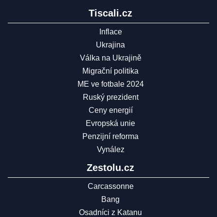
Tiscali.cz
Inflace
Ukrajina
Válka na Ukrajině
Migrační politika
ME ve fotbale 2024
Ruský prezident
Ceny energií
Evropská unie
Penzijní reforma
Vynález
Zestolu.cz
Carcassonne
Bang
Osadníci z Katanu