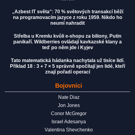
„Azbest IT světa“: 70 % světových transakcí běží
na programovacím jazyce z roku 1959. Nikdo ho
neumí nahradit
Střelba u Kremlu kvůli e-shopu za biliony, Putin
panikaří. Wildberries ovládají kavkazské klany a
teď po něm jde i Kyjev
Tato matematická hádanka nachytala už tisíce lidí.
Příklad 18 : 3 + 7 × 5 správně spočítají jen lidé, kteří
znají pořadí operací
Bojovníci
Nate Diaz
Jon Jones
Conor McGregor
Israel Adesanya
Valentina Shevchenko