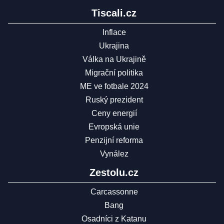
Tiscali.cz
Inflace
Ukrajina
Válka na Ukrajině
Migrační politika
ME ve fotbale 2024
Ruský prezident
Ceny energií
Evropská unie
Penzijní reforma
Vynález
Zestolu.cz
Carcassonne
Bang
Osadníci z Katanu