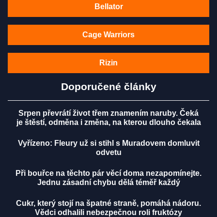
Bellator
Cage Warriors
Rizin
Doporučené články
Srpen převrátí život třem znamením naruby. Čeká
je štěstí, odměna i změna, na kterou dlouho čekala
Vyřízeno: Fleury už si stihl s Muradovem domluvit
odvetu
Při bouřce na těchto pár věcí doma nezapomínejte.
Jednu zásadní chybu dělá téměř každý
Cukr, který stojí na špatné straně, pomáhá nádoru.
Vědci odhalili nebezpečnou roli fruktózy