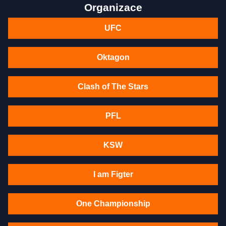
Organizace
UFC
Oktagon
Clash of The Stars
PFL
KSW
I am Figter
One Championship