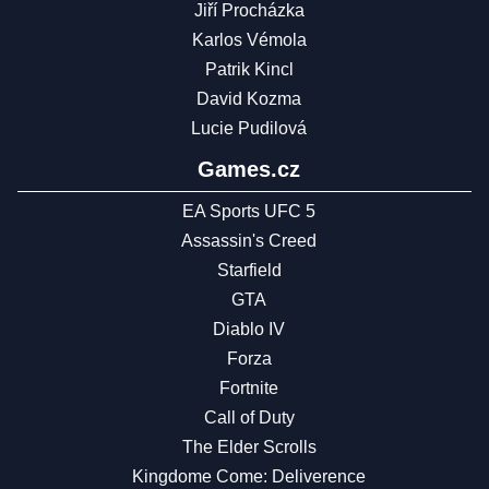
Jiří Procházka
Karlos Vémola
Patrik Kincl
David Kozma
Lucie Pudilová
Games.cz
EA Sports UFC 5
Assassin's Creed
Starfield
GTA
Diablo IV
Forza
Fortnite
Call of Duty
The Elder Scrolls
Kingdome Come: Deliverence