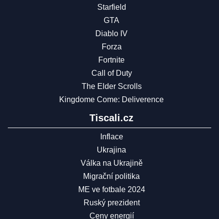
Starfield
GTA
Diablo IV
Forza
Fortnite
Call of Duty
The Elder Scrolls
Kingdome Come: Deliverence
Tiscali.cz
Inflace
Ukrajina
Válka na Ukrajině
Migrační politika
ME ve fotbale 2024
Ruský prezident
Ceny energií