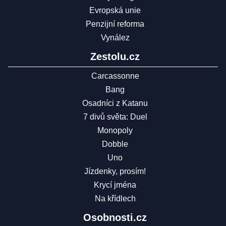
Evropská unie
Penzijní reforma
Vynález
Zestolu.cz
Carcassonne
Bang
Osadníci z Katanu
7 divů světa: Duel
Monopoly
Dobble
Uno
Jízdenky, prosím!
Krycí jména
Na křídlech
Osobnosti.cz