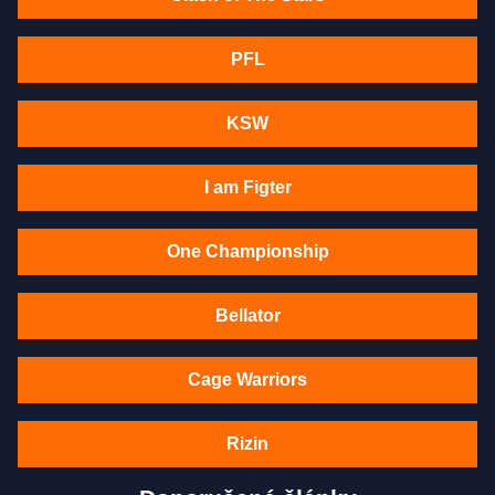
PFL
KSW
I am Figter
One Championship
Bellator
Cage Warriors
Rizin