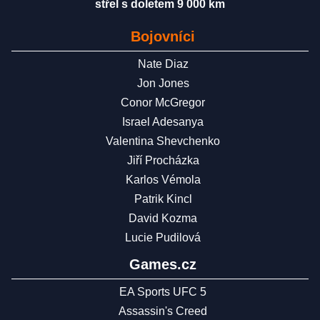
střel s doletem 9 000 km
Bojovníci
Nate Diaz
Jon Jones
Conor McGregor
Israel Adesanya
Valentina Shevchenko
Jiří Procházka
Karlos Vémola
Patrik Kincl
David Kozma
Lucie Pudilová
Games.cz
EA Sports UFC 5
Assassin's Creed