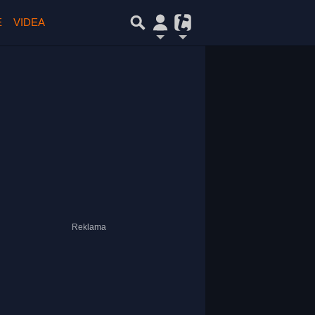
E
VIDEA