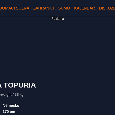
DOMÁCÍ SCÉNA
ZAHRANIČÍ
SUMÓ
KALENDÁŘ
DISKUZ
IA TOPURIA
rweight
66 kg
Německo
170 cm