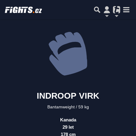
INDROOP VIRK
Bantamweight
59 kg
Kanada
29 let
178 cm