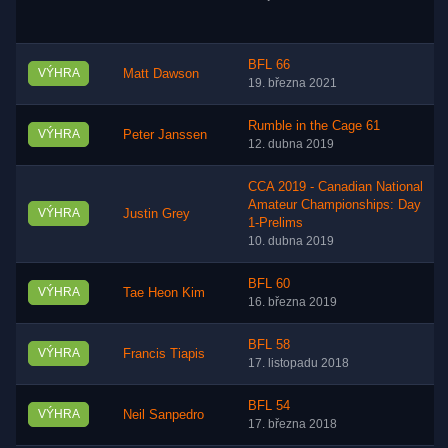
BFL 66
VÝHRA
Matt Dawson
19. března 2021
Rumble in the Cage 61
VÝHRA
Peter Janssen
12. dubna 2019
CCA 2019 - Canadian National
Amateur Championships: Day
VÝHRA
Justin Grey
1-Prelims
10. dubna 2019
BFL 60
VÝHRA
Tae Heon Kim
16. března 2019
BFL 58
VÝHRA
Francis Tiapis
17. listopadu 2018
BFL 54
VÝHRA
Neil Sanpedro
17. března 2018