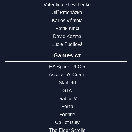
Valentina Shevchenko
Jiří Procházka
Karlos Vémola
Patrik Kincl
David Kozma
Lucie Pudilová
Games.cz
EA Sports UFC 5
Assassin's Creed
Starfield
GTA
Diablo IV
Forza
Fortnite
Call of Duty
The Elder Scrolls