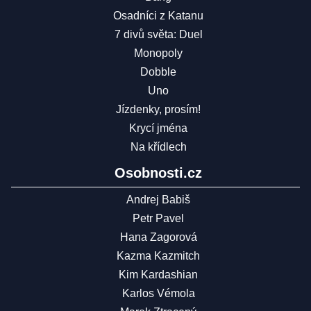
Osadníci z Katanu
7 divů světa: Duel
Monopoly
Dobble
Uno
Jízdenky, prosím!
Krycí jména
Na křídlech
Osobnosti.cz
Andrej Babiš
Petr Pavel
Hana Zagorová
Kazma Kazmitch
Kim Kardashian
Karlos Vémola