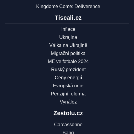
Kingdome Come: Deliverence
Tiscali.cz
Inflace
Ukrajina
Válka na Ukrajině
Migrační politika
ME ve fotbale 2024
Ruský prezident
Ceny energií
Evropská unie
Penzijní reforma
Vynález
Zestolu.cz
Carcassonne
Bang