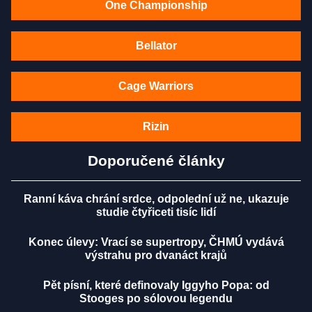
One Championship
Bellator
Cage Warriors
Rizin
Doporučené články
Ranní káva chrání srdce, odpolední už ne, ukazuje
studie čtyřiceti tisíc lidí
Konec úlevy: Vrací se supertropy, ČHMÚ vydává
výstrahu pro dvanáct krajů
Pět písní, které definovaly Iggyho Popa: od
Stooges po sólovou legendu