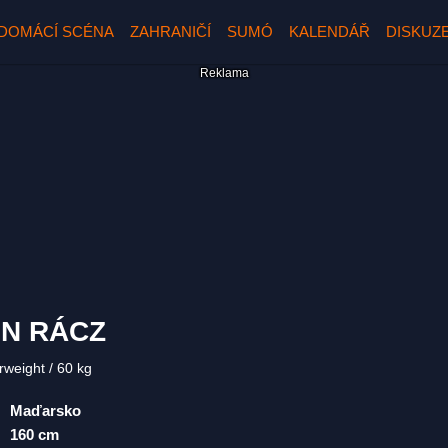
DOMÁCÍ SCÉNA
ZAHRANIČÍ
SUMÓ
KALENDÁŘ
DISKUZ
ÉN RÁCZ
rweight
60 kg
Maďarsko
160 cm