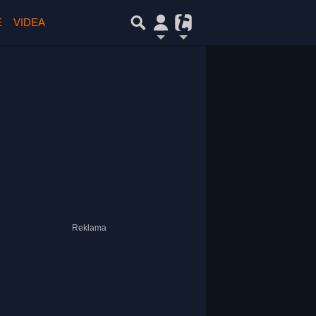
E
VIDEA