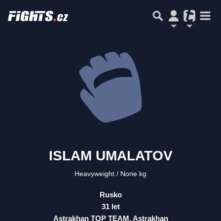
ISLAM UMALATOV
Heavyweight
None kg
Rusko
31 let
Astrakhan TOP TEAM, Astrakhan