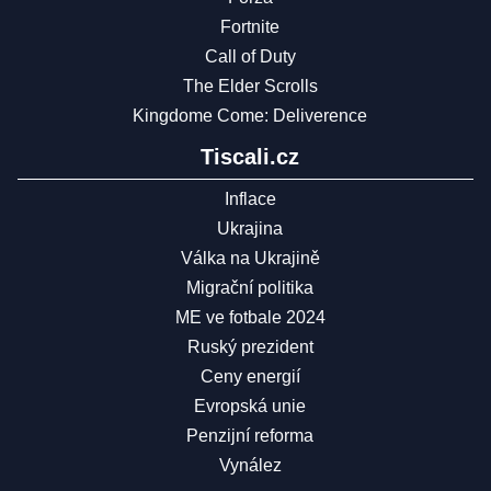
Fortnite
Call of Duty
The Elder Scrolls
Kingdome Come: Deliverence
Tiscali.cz
Inflace
Ukrajina
Válka na Ukrajině
Migrační politika
ME ve fotbale 2024
Ruský prezident
Ceny energií
Evropská unie
Penzijní reforma
Vynález