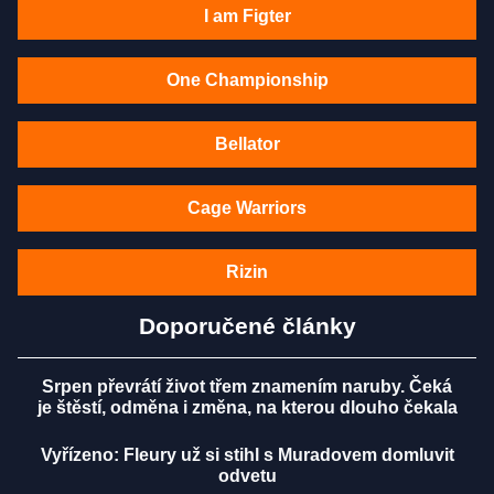
I am Figter
One Championship
Bellator
Cage Warriors
Rizin
Doporučené články
Srpen převrátí život třem znamením naruby. Čeká
je štěstí, odměna i změna, na kterou dlouho čekala
Vyřízeno: Fleury už si stihl s Muradovem domluvit
odvetu