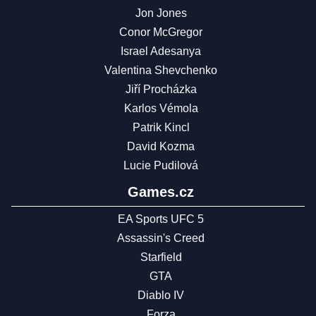
Jon Jones
Conor McGregor
Israel Adesanya
Valentina Shevchenko
Jiří Procházka
Karlos Vémola
Patrik Kincl
David Kozma
Lucie Pudilová
Games.cz
EA Sports UFC 5
Assassin's Creed
Starfield
GTA
Diablo IV
Forza