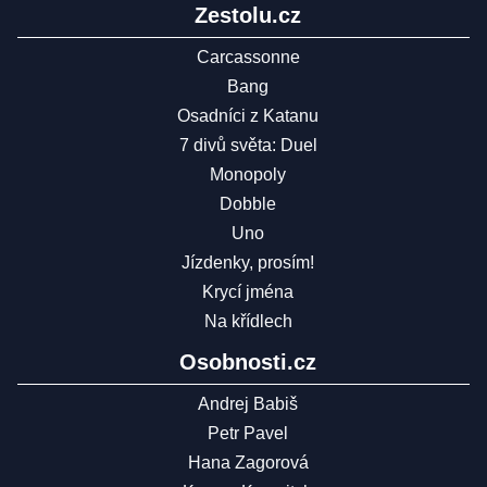
Zestolu.cz
Carcassonne
Bang
Osadníci z Katanu
7 divů světa: Duel
Monopoly
Dobble
Uno
Jízdenky, prosím!
Krycí jména
Na křídlech
Osobnosti.cz
Andrej Babiš
Petr Pavel
Hana Zagorová