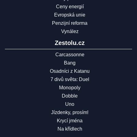
Ceny energií
Evropská unie
Penzijní reforma
Vynález
Zestolu.cz
Carcassonne
Bang
Osadníci z Katanu
7 divů světa: Duel
Monopoly
Dobble
Uno
Jízdenky, prosím!
Krycí jména
Na křídlech