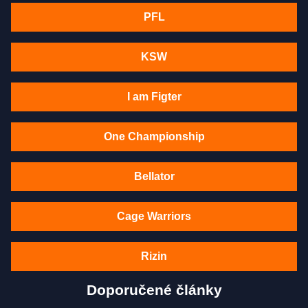
PFL
KSW
I am Figter
One Championship
Bellator
Cage Warriors
Rizin
Doporučené články