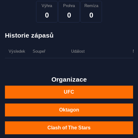
Výhra
Prohra
Remíza
0
0
0
Historie zápasů
Výsledek
Soupeř
Událost
Me
Organizace
UFC
Oktagon
Clash of The Stars