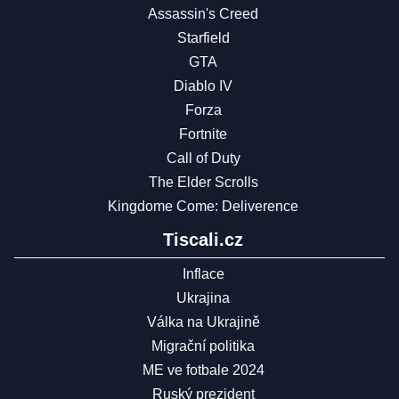
Assassin's Creed
Starfield
GTA
Diablo IV
Forza
Fortnite
Call of Duty
The Elder Scrolls
Kingdome Come: Deliverence
Tiscali.cz
Inflace
Ukrajina
Válka na Ukrajině
Migrační politika
ME ve fotbale 2024
Ruský prezident