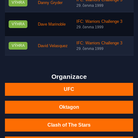
IFC: Warriors Challenge 3
VÝHRA
Danny Gryder
29. června 1999
IFC: Warriors Challenge 3
VÝHRA
Dave Marinoble
29. června 1999
IFC: Warriors Challenge 3
VÝHRA
David Velasquez
29. června 1999
Organizace
UFC
Oktagon
Clash of The Stars