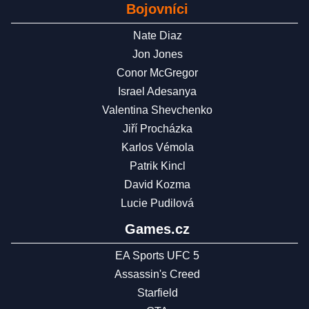
Bojovníci
Nate Diaz
Jon Jones
Conor McGregor
Israel Adesanya
Valentina Shevchenko
Jiří Procházka
Karlos Vémola
Patrik Kincl
David Kozma
Lucie Pudilová
Games.cz
EA Sports UFC 5
Assassin's Creed
Starfield