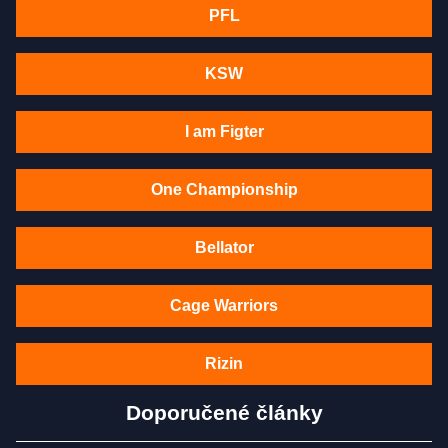
PFL
KSW
I am Figter
One Championship
Bellator
Cage Warriors
Rizin
Doporučené články