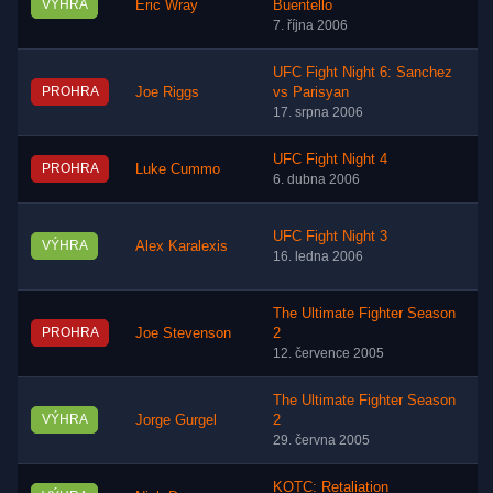
VÝHRA
Eric Wray
Buentello
7. října 2006
UFC Fight Night 6: Sanchez
PROHRA
Joe Riggs
vs Parisyan
17. srpna 2006
UFC Fight Night 4
PROHRA
Luke Cummo
6. dubna 2006
UFC Fight Night 3
VÝHRA
Alex Karalexis
16. ledna 2006
The Ultimate Fighter Season
PROHRA
Joe Stevenson
2
12. července 2005
The Ultimate Fighter Season
VÝHRA
Jorge Gurgel
2
29. června 2005
KOTC: Retaliation