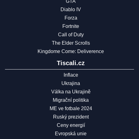
GTA
Diablo IV
Forza
Fortnite
Call of Duty
The Elder Scrolls
Kingdome Come: Deliverence
Tiscali.cz
Inflace
Ukrajina
Válka na Ukrajině
Migrační politika
ME ve fotbale 2024
Ruský prezident
Ceny energií
Evropská unie