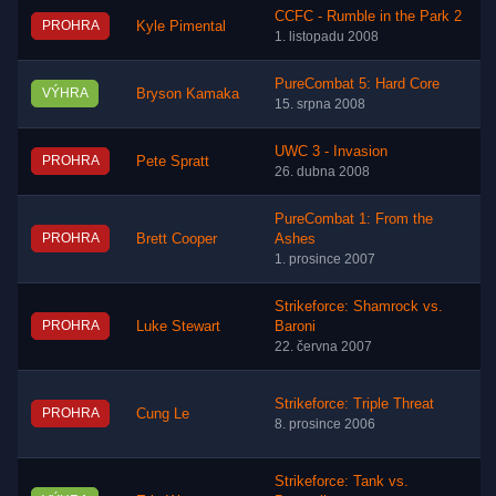
CCFC - Rumble in the Park 2
PROHRA
Kyle Pimental
1. listopadu 2008
PureCombat 5: Hard Core
VÝHRA
Bryson Kamaka
15. srpna 2008
UWC 3 - Invasion
PROHRA
Pete Spratt
26. dubna 2008
PureCombat 1: From the
PROHRA
Brett Cooper
Ashes
1. prosince 2007
Strikeforce: Shamrock vs.
PROHRA
Luke Stewart
Baroni
22. června 2007
Strikeforce: Triple Threat
PROHRA
Cung Le
8. prosince 2006
Strikeforce: Tank vs.