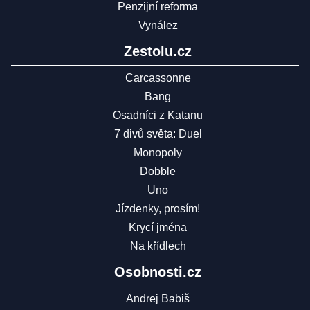
Penzijní reforma
Vynález
Zestolu.cz
Carcassonne
Bang
Osadníci z Katanu
7 divů světa: Duel
Monopoly
Dobble
Uno
Jízdenky, prosím!
Krycí jména
Na křídlech
Osobnosti.cz
Andrej Babiš