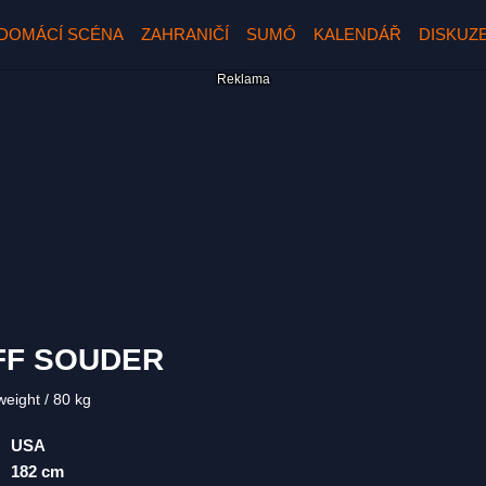
DOMÁCÍ SCÉNA
ZAHRANIČÍ
SUMÓ
KALENDÁŘ
DISKUZ
FF SOUDER
weight
80 kg
USA
182 cm