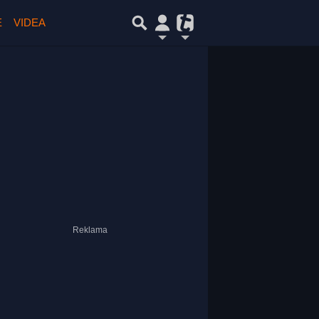
E
VIDEA