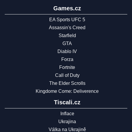
Games.cz
EA Sports UFC 5
Assassin's Creed
Starfield
GTA
Diablo IV
Forza
Fortnite
Call of Duty
The Elder Scrolls
Kingdome Come: Deliverence
Tiscali.cz
Inflace
Ukrajina
Válka na Ukrajině