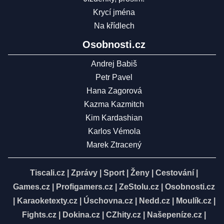
Krycí jména
Na křídlech
Osobnosti.cz
Andrej Babiš
Petr Pavel
Hana Zagorová
Kazma Kazmitch
Kim Kardashian
Karlos Vémola
Marek Ztracený
Tiscali.cz
|
Zprávy
|
Sport
|
Ženy
|
Cestování
|
Games.cz
|
Profigamers.cz
|
ZeStolu.cz
|
Osobnosti.cz
|
Karaoketexty.cz
|
Úschovna.cz
|
Nedd.cz
|
Moulík.cz
|
Fights.cz
|
Dokina.cz
|
CZhity.cz
|
Našepeníze.cz
|