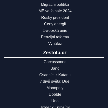
Migrační politika
ME ve fotbale 2024
Ruský prezident
Ceny energií
Evropská unie
Penzijní reforma
Vynález
Zestolu.cz
Carcassonne
Bang
Osadníci z Katanu
7 divů světa: Duel
Monopoly
Dobble
Uno
Jízdenky, prosím!