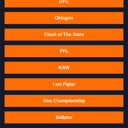
UFC
Oktagon
Clash of The Stars
PFL
KSW
I am Figter
One Championship
Bellator