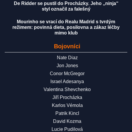
De Ridder se pustil do Procházky. Jeho „ninja“
styl označil za falešný
Mourinho se vrací do Realu Madrid s tvrdým
režimem: povinná dieta, posilovna a zákaz léčby
mimo klub
Bojovníci
Nate Diaz
Jon Jones
Conor McGregor
Israel Adesanya
Valentina Shevchenko
Jiří Procházka
Karlos Vémola
Patrik Kincl
David Kozma
Lucie Pudilová