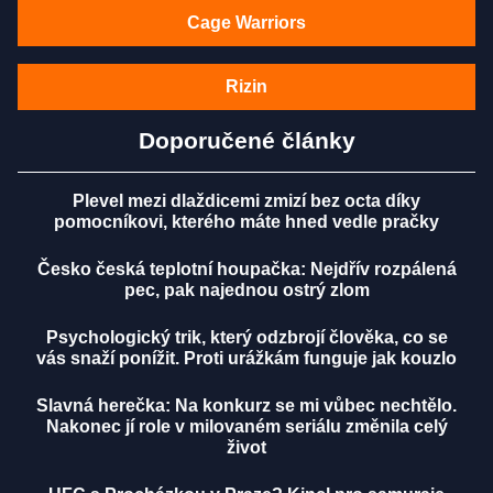
Cage Warriors
Rizin
Doporučené články
Plevel mezi dlaždicemi zmizí bez octa díky
pomocníkovi, kterého máte hned vedle pračky
Česko česká teplotní houpačka: Nejdřív rozpálená
pec, pak najednou ostrý zlom
Psychologický trik, který odzbrojí člověka, co se
vás snaží ponížit. Proti urážkám funguje jak kouzlo
Slavná herečka: Na konkurz se mi vůbec nechtělo.
Nakonec jí role v milovaném seriálu změnila celý
život