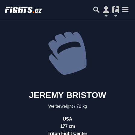
JEREMY BRISTOW
Welterweight
72 kg
USA
177 cm
Triton Fight Center