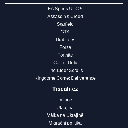
EA Sports UFC 5
Assassin's Creed
Starfield
GTA
Diablo IV
Forza
Fortnite
Call of Duty
The Elder Scrolls
Kingdome Come: Deliverence
Tiscali.cz
Inflace
Ukrajina
Válka na Ukrajině
Migrační politika