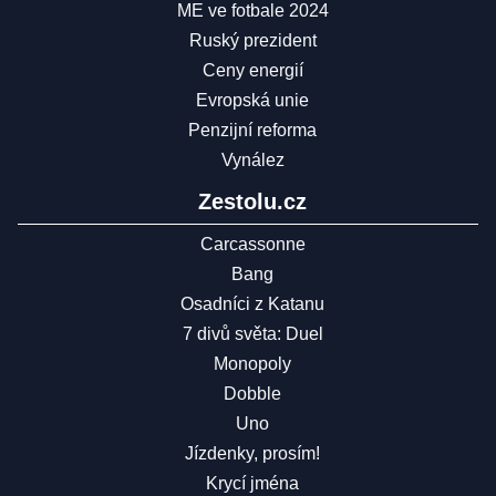
ME ve fotbale 2024
Ruský prezident
Ceny energií
Evropská unie
Penzijní reforma
Vynález
Zestolu.cz
Carcassonne
Bang
Osadníci z Katanu
7 divů světa: Duel
Monopoly
Dobble
Uno
Jízdenky, prosím!
Krycí jména