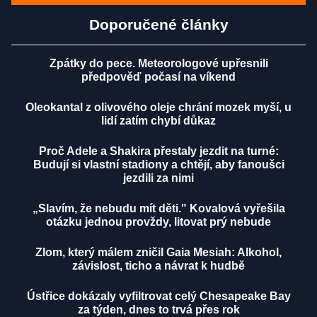
Doporučené články
Zpátky do pece. Meteorologové upřesnili
předpověď počasí na víkend
Oleokantal z olivového oleje chrání mozek myší, u
lidí zatím chybí důkaz
Proč Adele a Shakira přestaly jezdit na turné:
Budují si vlastní stadiony a chtějí, aby fanoušci
jezdili za nimi
„Slavím, že nebudu mít děti." Kovalová vyřešila
otázku jednou provždy, litovat prý nebude
Zlom, který málem zničil Gaia Mesiah: Alkohol,
závislost, ticho a návrat k hudbě
Ústřice dokázaly vyfiltrovat celý Chesapeake Bay
za týden, dnes to trvá přes rok