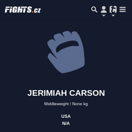
JERIMIAH CARSON
Middleweight
None kg
USA
N/A