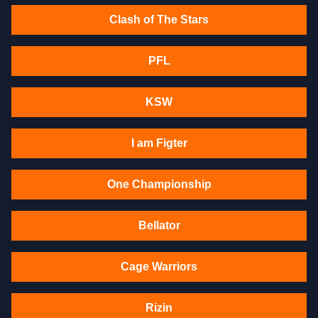
Clash of The Stars
PFL
KSW
I am Figter
One Championship
Bellator
Cage Warriors
Rizin