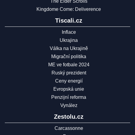
The Elder Scrolls
Kingdome Come: Deliverence
Tiscali.cz
Inflace
Ukrajina
Válka na Ukrajině
Migrační politika
ME ve fotbale 2024
Ruský prezident
Ceny energií
Evropská unie
Penzijní reforma
Vynález
Zestolu.cz
Carcassonne