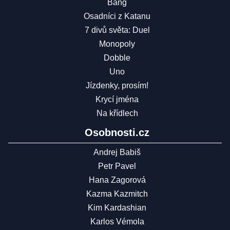
Bang
Osadníci z Katanu
7 divů světa: Duel
Monopoly
Dobble
Uno
Jízdenky, prosím!
Krycí jména
Na křídlech
Osobnosti.cz
Andrej Babiš
Petr Pavel
Hana Zagorová
Kazma Kazmitch
Kim Kardashian
Karlos Vémola