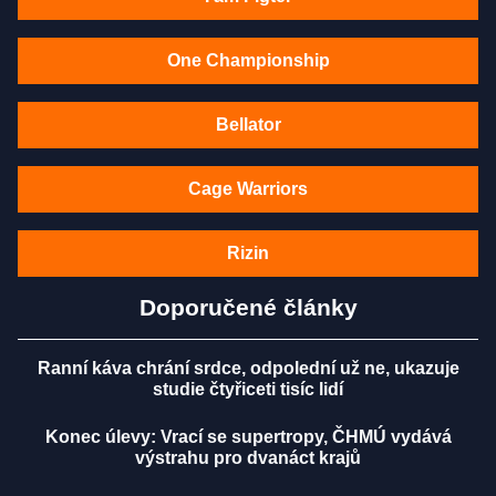
One Championship
Bellator
Cage Warriors
Rizin
Doporučené články
Ranní káva chrání srdce, odpolední už ne, ukazuje
studie čtyřiceti tisíc lidí
Konec úlevy: Vrací se supertropy, ČHMÚ vydává
výstrahu pro dvanáct krajů