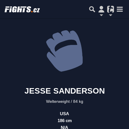
JESSE SANDERSON
Welterweight
84 kg
USA
186 cm
N/A