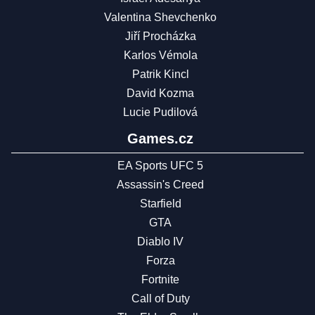
Valentina Shevchenko
Jiří Procházka
Karlos Vémola
Patrik Kincl
David Kozma
Lucie Pudilová
Games.cz
EA Sports UFC 5
Assassin's Creed
Starfield
GTA
Diablo IV
Forza
Fortnite
Call of Duty