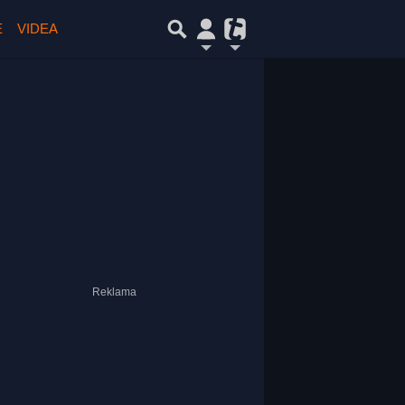
E
VIDEA