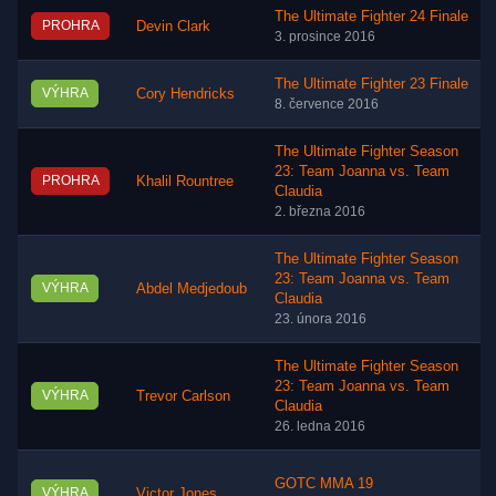
The Ultimate Fighter 24 Finale
PROHRA
Devin Clark
3. prosince 2016
The Ultimate Fighter 23 Finale
VÝHRA
Cory Hendricks
8. července 2016
The Ultimate Fighter Season
23: Team Joanna vs. Team
PROHRA
Khalil Rountree
Claudia
2. března 2016
The Ultimate Fighter Season
23: Team Joanna vs. Team
VÝHRA
Abdel Medjedoub
Claudia
23. února 2016
The Ultimate Fighter Season
23: Team Joanna vs. Team
VÝHRA
Trevor Carlson
Claudia
26. ledna 2016
GOTC MMA 19
VÝHRA
Victor Jones