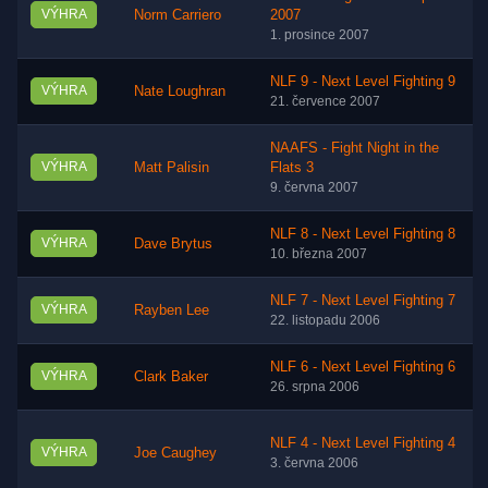
VÝHRA
Norm Carriero
2007
1. prosince 2007
NLF 9 - Next Level Fighting 9
VÝHRA
Nate Loughran
21. července 2007
NAAFS - Fight Night in the
VÝHRA
Matt Palisin
Flats 3
9. června 2007
NLF 8 - Next Level Fighting 8
VÝHRA
Dave Brytus
10. března 2007
NLF 7 - Next Level Fighting 7
VÝHRA
Rayben Lee
22. listopadu 2006
NLF 6 - Next Level Fighting 6
VÝHRA
Clark Baker
26. srpna 2006
NLF 4 - Next Level Fighting 4
VÝHRA
Joe Caughey
3. června 2006