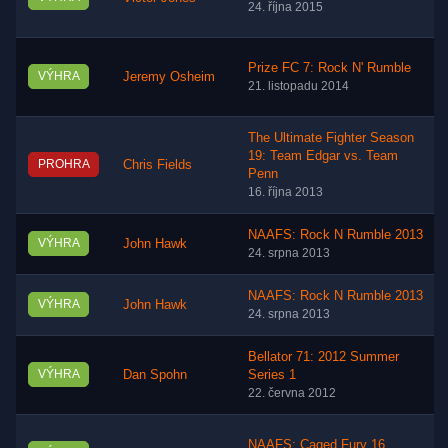
24. října 2015
Prize FC 7: Rock N' Rumble
VÝHRA
Jeremy Osheim
21. listopadu 2014
The Ultimate Fighter Season
19: Team Edgar vs. Team
PROHRA
Chris Fields
Penn
16. října 2013
NAAFS: Rock N Rumble 2013
VÝHRA
John Hawk
24. srpna 2013
NAAFS: Rock N Rumble 2013
VÝHRA
John Hawk
24. srpna 2013
Bellator 71: 2012 Summer
VÝHRA
Dan Spohn
Series 1
22. června 2012
NAAFS: Caged Fury 16