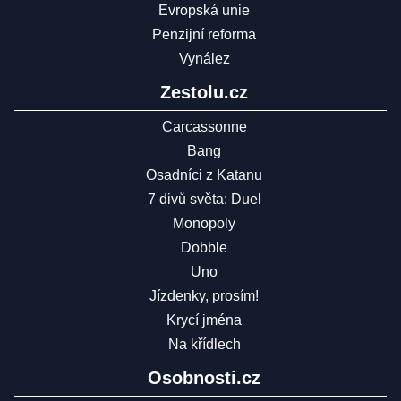
Evropská unie
Penzijní reforma
Vynález
Zestolu.cz
Carcassonne
Bang
Osadníci z Katanu
7 divů světa: Duel
Monopoly
Dobble
Uno
Jízdenky, prosím!
Krycí jména
Na křídlech
Osobnosti.cz