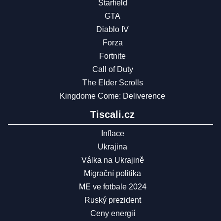
Starfield
GTA
Diablo IV
Forza
Fortnite
Call of Duty
The Elder Scrolls
Kingdome Come: Deliverence
Tiscali.cz
Inflace
Ukrajina
Válka na Ukrajině
Migrační politika
ME ve fotbale 2024
Ruský prezident
Ceny energií