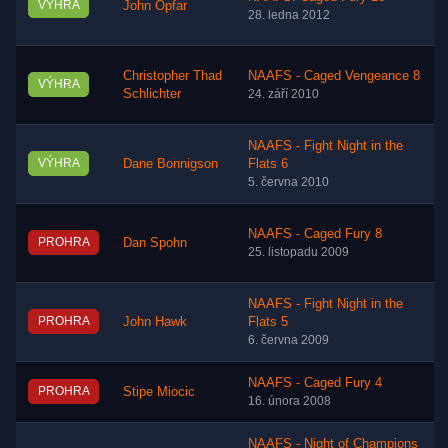
VÝHRA
John Opfar
28. ledna 2012
Christopher Thad
NAAFS - Caged Vengeance 8
VÝHRA
Schlichter
24. září 2010
NAAFS - Fight Night in the
VÝHRA
Dane Bonnigson
Flats 6
5. června 2010
NAAFS - Caged Fury 8
PROHRA
Dan Spohn
25. listopadu 2009
NAAFS - Fight Night in the
PROHRA
John Hawk
Flats 5
6. června 2009
NAAFS - Caged Fury 4
PROHRA
Stipe Miocic
16. února 2008
NAAFS - Night of Champions