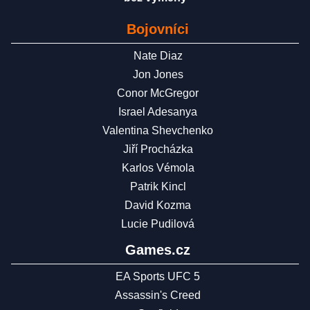
Bojovníci
Nate Diaz
Jon Jones
Conor McGregor
Israel Adesanya
Valentina Shevchenko
Jiří Procházka
Karlos Vémola
Patrik Kincl
David Kozma
Lucie Pudilová
Games.cz
EA Sports UFC 5
Assassin's Creed