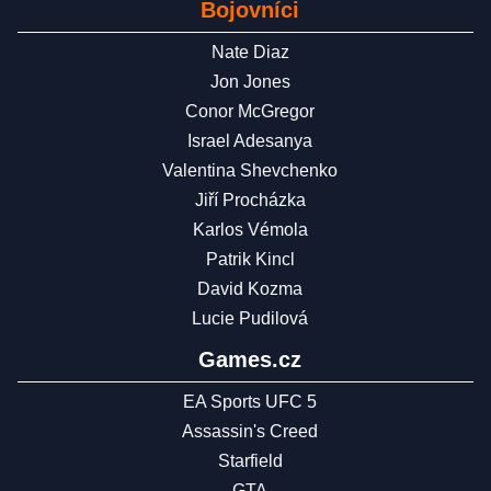
Bojovníci
Nate Diaz
Jon Jones
Conor McGregor
Israel Adesanya
Valentina Shevchenko
Jiří Procházka
Karlos Vémola
Patrik Kincl
David Kozma
Lucie Pudilová
Games.cz
EA Sports UFC 5
Assassin's Creed
Starfield
GTA