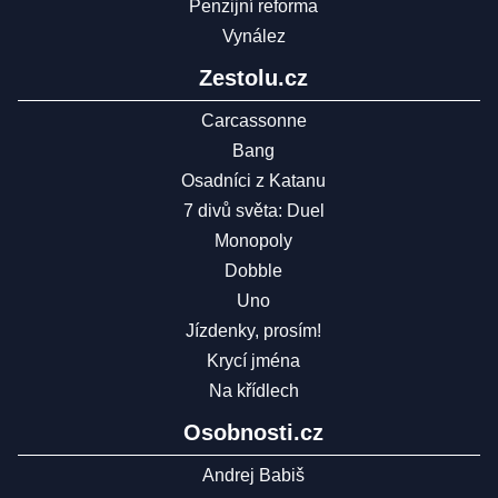
Penzijní reforma
Vynález
Zestolu.cz
Carcassonne
Bang
Osadníci z Katanu
7 divů světa: Duel
Monopoly
Dobble
Uno
Jízdenky, prosím!
Krycí jména
Na křídlech
Osobnosti.cz
Andrej Babiš