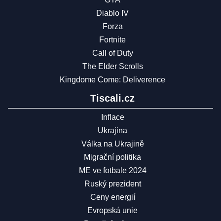
Diablo IV
Forza
Fortnite
Call of Duty
The Elder Scrolls
Kingdome Come: Deliverence
Tiscali.cz
Inflace
Ukrajina
Válka na Ukrajině
Migrační politika
ME ve fotbale 2024
Ruský prezident
Ceny energií
Evropská unie