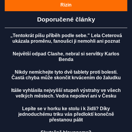
Rizin
Doporučené články
„Tentokrát píšu příběh podle sebe." Lela Ceterová
ukázala proměnu, fanoušci ji nemohli ani poznat
Největší odpad Clashe, nebral si servítky Karlos
Benda
Nikdy nemíchejte tyto dvě tablety proti bolesti.
Častá chyba může skončit krvácením do žaludku
Itálie vyhlásila nejvyšší stupeň výstrahy ve všech
velkých městech. Vedra nepoleví ani v Česku
Lepíte se v horku ke stolu i k židli? Díky
jednoduchému triku vás předloktí konečně
přestanou pálit