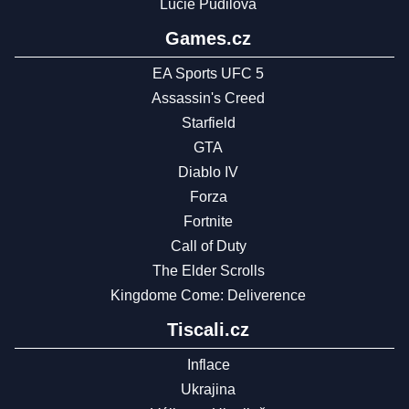
Lucie Pudilová
Games.cz
EA Sports UFC 5
Assassin's Creed
Starfield
GTA
Diablo IV
Forza
Fortnite
Call of Duty
The Elder Scrolls
Kingdome Come: Deliverence
Tiscali.cz
Inflace
Ukrajina