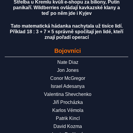
Střelba u Kremlu kvůli e-shopu za biliony, Putin
panikaří. Wildberries ovládají kavkazské klany a
teď po něm jde i Kyjev
Tato matematická hádanka nachytala už tisíce lidí.
Příklad 18 : 3 + 7 × 5 správně spočítají jen lidé, kteří
znají pořadí operací
Bojovníci
Nate Diaz
Jon Jones
Conor McGregor
Israel Adesanya
Valentina Shevchenko
Jiří Procházka
Karlos Vémola
Patrik Kincl
David Kozma