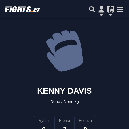
KENNY DAVIS
None
None kg
Výhra
Prohra
Remíza