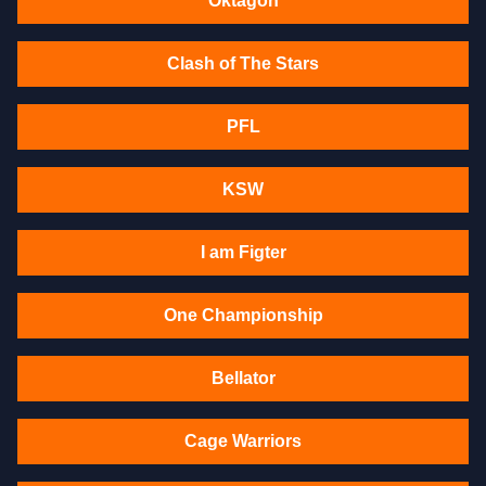
Oktagon
Clash of The Stars
PFL
KSW
I am Figter
One Championship
Bellator
Cage Warriors