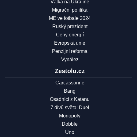
Válka na Ukrajině
Migrační politika
ME ve fotbale 2024
Ruský prezident
Ceny energií
Evropská unie
Penzijní reforma
Vynález
Zestolu.cz
Carcassonne
Bang
Osadníci z Katanu
7 divů světa: Duel
Monopoly
Dobble
Uno