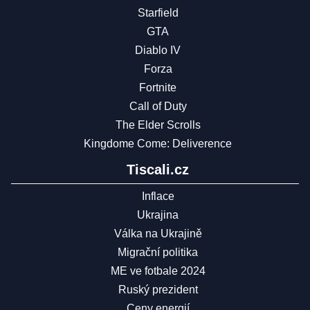
Starfield
GTA
Diablo IV
Forza
Fortnite
Call of Duty
The Elder Scrolls
Kingdome Come: Deliverence
Tiscali.cz
Inflace
Ukrajina
Válka na Ukrajině
Migrační politika
ME ve fotbale 2024
Ruský prezident
Ceny energií