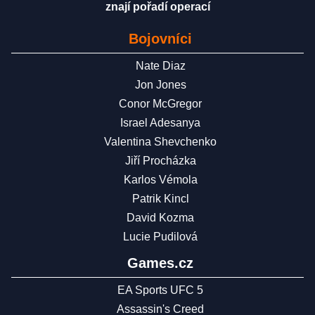
znají pořadí operací
Bojovníci
Nate Diaz
Jon Jones
Conor McGregor
Israel Adesanya
Valentina Shevchenko
Jiří Procházka
Karlos Vémola
Patrik Kincl
David Kozma
Lucie Pudilová
Games.cz
EA Sports UFC 5
Assassin's Creed