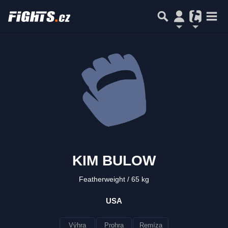
KIM BULOW
Featherweight
65 kg
USA
Výhra
Prohra
Remíza