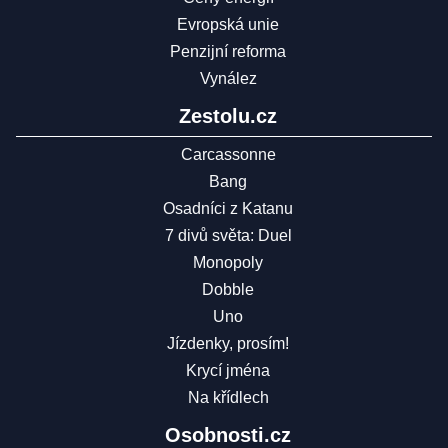
Evropská unie
Penzijní reforma
Vynález
Zestolu.cz
Carcassonne
Bang
Osadníci z Katanu
7 divů světa: Duel
Monopoly
Dobble
Uno
Jízdenky, prosím!
Krycí jména
Na křídlech
Osobnosti.cz