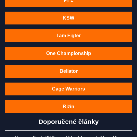
PFL
KSW
I am Figter
One Championship
Bellator
Cage Warriors
Rizin
Doporučené články