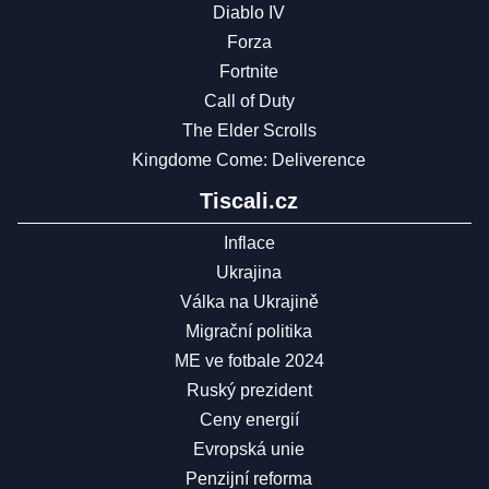
Diablo IV
Forza
Fortnite
Call of Duty
The Elder Scrolls
Kingdome Come: Deliverence
Tiscali.cz
Inflace
Ukrajina
Válka na Ukrajině
Migrační politika
ME ve fotbale 2024
Ruský prezident
Ceny energií
Evropská unie
Penzijní reforma