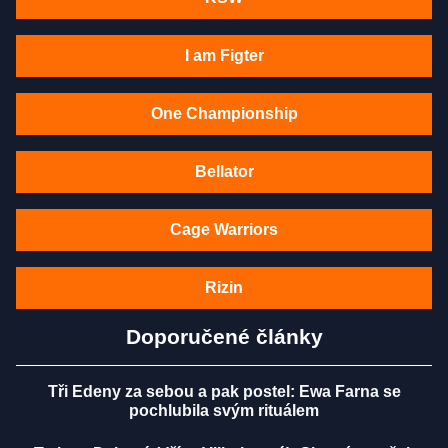
I am Figter
One Championship
Bellator
Cage Warriors
Rizin
Doporučené články
Tři Edeny za sebou a pak postel: Ewa Farna se
pochlubila svým rituálem