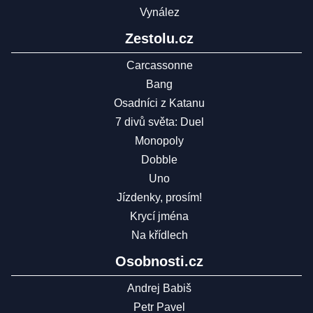
Vynález
Zestolu.cz
Carcassonne
Bang
Osadníci z Katanu
7 divů světa: Duel
Monopoly
Dobble
Uno
Jízdenky, prosím!
Krycí jména
Na křídlech
Osobnosti.cz
Andrej Babiš
Petr Pavel