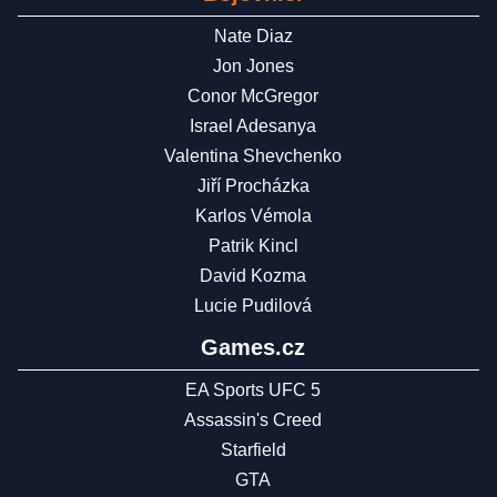
Nate Diaz
Jon Jones
Conor McGregor
Israel Adesanya
Valentina Shevchenko
Jiří Procházka
Karlos Vémola
Patrik Kincl
David Kozma
Lucie Pudilová
Games.cz
EA Sports UFC 5
Assassin's Creed
Starfield
GTA