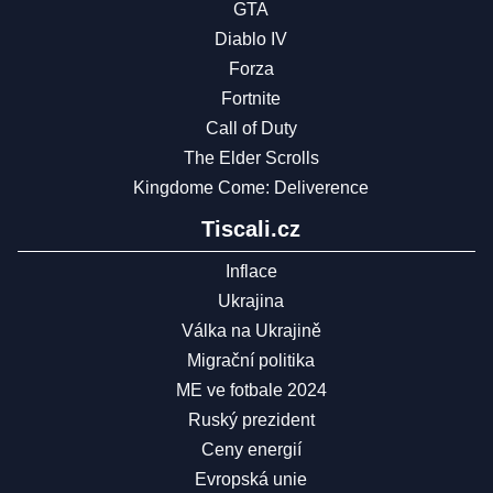
GTA
Diablo IV
Forza
Fortnite
Call of Duty
The Elder Scrolls
Kingdome Come: Deliverence
Tiscali.cz
Inflace
Ukrajina
Válka na Ukrajině
Migrační politika
ME ve fotbale 2024
Ruský prezident
Ceny energií
Evropská unie