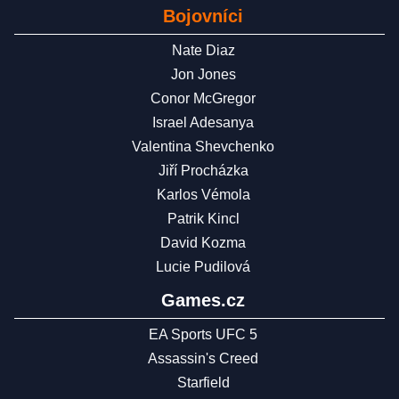
Bojovníci
Nate Diaz
Jon Jones
Conor McGregor
Israel Adesanya
Valentina Shevchenko
Jiří Procházka
Karlos Vémola
Patrik Kincl
David Kozma
Lucie Pudilová
Games.cz
EA Sports UFC 5
Assassin's Creed
Starfield