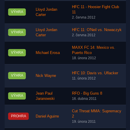
HFC 11 - Hoosier Fight Club
Lloyd Jordan
VÝHRA
11
Carter
2. června 2012
Lloyd Jordan
HFC 11: O'Neil vs. Nowaczyk
VÝHRA
Carter
2. června 2012
MAXX FC 14: Mexico vs.
VÝHRA
Michael Erosa
Puerto Rico
18. února 2012
HFC 10: Davis vs. Uflacker
VÝHRA
Nick Wayne
11. února 2012
Jean Paul
RFO - Big Guns 8
VÝHRA
Jaranowski
16. dubna 2011
Cut Throat MMA: Supremacy
PROHRA
Daniel Aguirre
2
19. února 2011