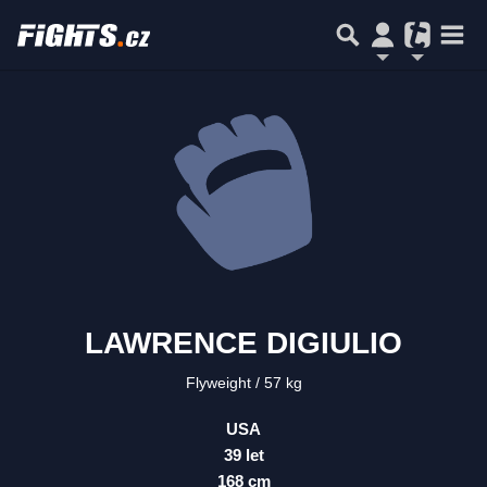
LAWRENCE DIGIULIO
Flyweight
57 kg
USA
39 let
168 cm