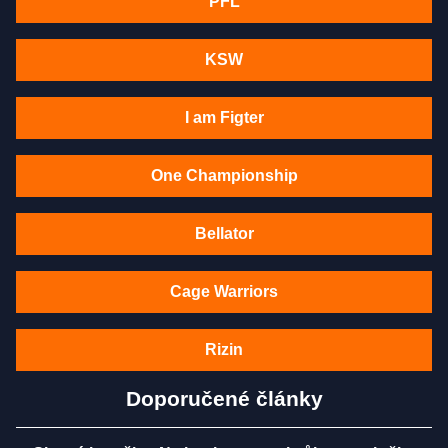
PFL
KSW
I am Figter
One Championship
Bellator
Cage Warriors
Rizin
Doporučené články