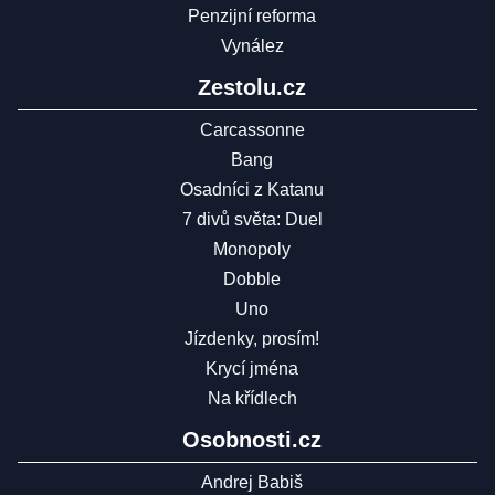
Penzijní reforma
Vynález
Zestolu.cz
Carcassonne
Bang
Osadníci z Katanu
7 divů světa: Duel
Monopoly
Dobble
Uno
Jízdenky, prosím!
Krycí jména
Na křídlech
Osobnosti.cz
Andrej Babiš