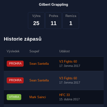
Gilbert Grappling
Výhra
Prohra
Remíza
25
11
1
Historie zápasů
Výsledek
Soupeř
Událost
V3 Fights 60
PROHRA
Sean Santella
17. června 2017
V3 Fights 60
PROHRA
Sean Santella
17. června 2017
HFC 33
VÝHRA
Mark Sainci
15. dubna 2017