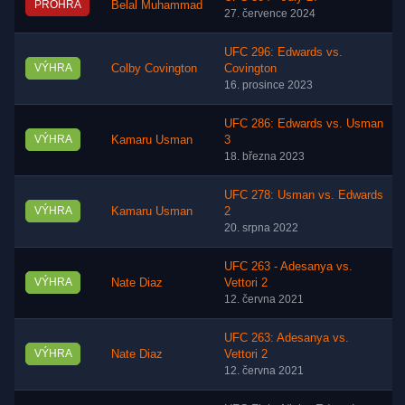
PROHRA
Belal Muhammad
27. července 2024
UFC 296: Edwards vs.
VÝHRA
Colby Covington
Covington
16. prosince 2023
UFC 286: Edwards vs. Usman
VÝHRA
Kamaru Usman
3
18. března 2023
UFC 278: Usman vs. Edwards
VÝHRA
Kamaru Usman
2
20. srpna 2022
UFC 263 - Adesanya vs.
VÝHRA
Nate Diaz
Vettori 2
12. června 2021
UFC 263: Adesanya vs.
VÝHRA
Nate Diaz
Vettori 2
12. června 2021