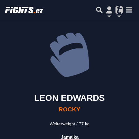
LEON EDWARDS
ROCKY
Welterweight
77 kg
Jamajka