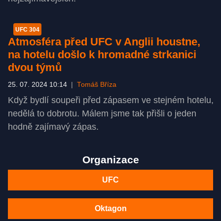
UFC 304
Atmosféra před UFC v Anglii houstne,
na hotelu došlo k hromadné strkanici
dvou týmů
25. 07. 2024 10:14
|
Tomáš Bříza
Když bydlí soupeři před zápasem ve stejném hotelu,
nedělá to dobrotu. Málem jsme tak přišli o jeden
hodně zajímavý zápas.
Organizace
UFC
Oktagon