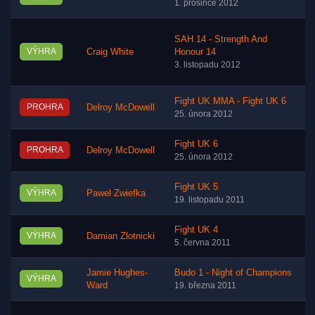
1. prosince 2012
SAH 14 - Strength And
VÝHRA
Craig White
Honour 14
3. listopadu 2012
Fight UK MMA - Fight UK 6
PROHRA
Delroy McDowell
25. února 2012
Fight UK 6
PROHRA
Delroy McDowell
25. února 2012
Fight UK 5
VÝHRA
Pawel Zwiefka
19. listopadu 2011
Fight UK 4
VÝHRA
Damian Zlotnicki
5. června 2011
Jamie Hughes-
Budo 1 - Night of Champions
VÝHRA
Ward
19. března 2011