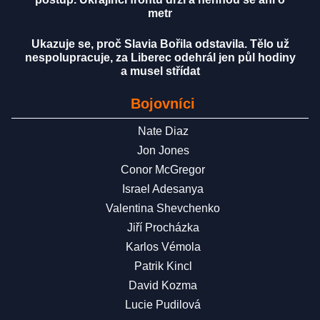
metr
Ukazuje se, proč Slavia Bořila odstavila. Tělo už
nespolupracuje, za Liberec odehrál jen půl hodiny
a musel střídat
Bojovníci
Nate Diaz
Jon Jones
Conor McGregor
Israel Adesanya
Valentina Shevchenko
Jiří Procházka
Karlos Vémola
Patrik Kincl
David Kozma
Lucie Pudilová