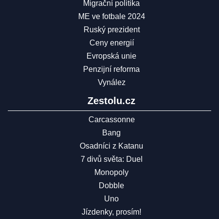
Migrační politika
ME ve fotbale 2024
Ruský prezident
Ceny energií
Evropská unie
Penzijní reforma
Vynález
Zestolu.cz
Carcassonne
Bang
Osadníci z Katanu
7 divů světa: Duel
Monopoly
Dobble
Uno
Jízdenky, prosím!