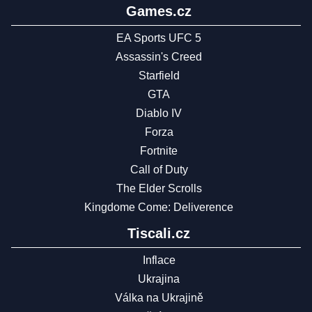
Games.cz
EA Sports UFC 5
Assassin's Creed
Starfield
GTA
Diablo IV
Forza
Fortnite
Call of Duty
The Elder Scrolls
Kingdome Come: Deliverence
Tiscali.cz
Inflace
Ukrajina
Válka na Ukrajině