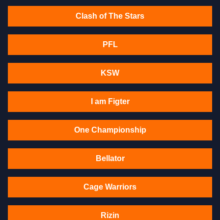
Clash of The Stars
PFL
KSW
I am Figter
One Championship
Bellator
Cage Warriors
Rizin