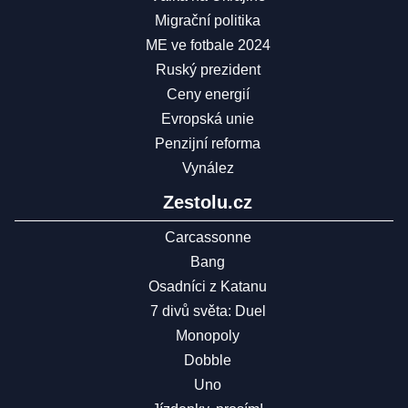
Migrační politika
ME ve fotbale 2024
Ruský prezident
Ceny energií
Evropská unie
Penzijní reforma
Vynález
Zestolu.cz
Carcassonne
Bang
Osadníci z Katanu
7 divů světa: Duel
Monopoly
Dobble
Uno