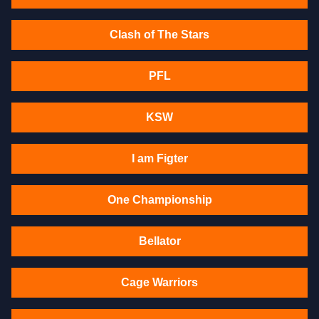
Clash of The Stars
PFL
KSW
I am Figter
One Championship
Bellator
Cage Warriors