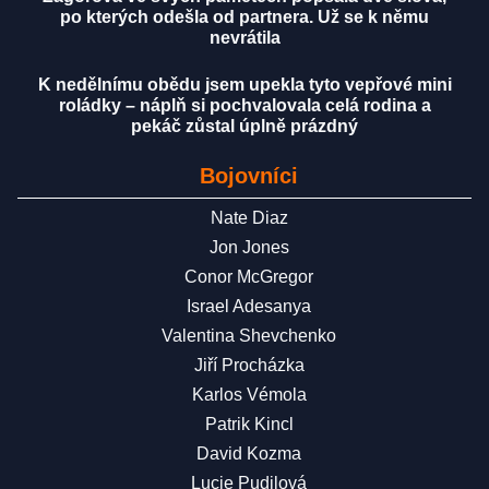
po kterých odešla od partnera. Už se k němu
nevrátila
K nedělnímu obědu jsem upekla tyto vepřové mini
roládky – náplň si pochvalovala celá rodina a
pekáč zůstal úplně prázdný
Bojovníci
Nate Diaz
Jon Jones
Conor McGregor
Israel Adesanya
Valentina Shevchenko
Jiří Procházka
Karlos Vémola
Patrik Kincl
David Kozma
Lucie Pudilová