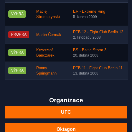
Maciej
ER - Extreme Ring
VÝHRA
Stromczynski
5. června 2009
FCB 12 - Fight Club Berlin 12
PROHRA
Martin Čermák
2. listopadu 2008
Krzysztof
BS - Baltic Storm 3
VÝHRA
Banczarek
20. dubna 2008
Ronny
FCB 11 - Fight Club Berlin 11
VÝHRA
Springmann
13. dubna 2008
Organizace
UFC
Oktagon