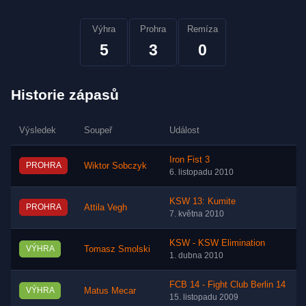
Výhra
Prohra
Remíza
5
3
0
Historie zápasů
Výsledek
Soupeř
Událost
Iron Fist 3
PROHRA
Wiktor Sobczyk
6. listopadu 2010
KSW 13: Kumite
PROHRA
Attila Vegh
7. května 2010
KSW - KSW Elimination
VÝHRA
Tomasz Smolski
1. dubna 2010
FCB 14 - Fight Club Berlin 14
VÝHRA
Matus Mecar
15. listopadu 2009