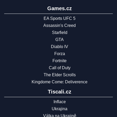
Games.cz
EA Sports UFC 5
Assassin's Creed
Starfield
GTA
Diablo IV
Forza
Fortnite
Call of Duty
The Elder Scrolls
Kingdome Come: Deliverence
Tiscali.cz
Inflace
Ukrajina
Válka na Ukrajině