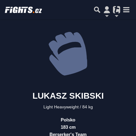
LUKASZ SKIBSKI
Light Heavyweight
84 kg
Polsko
183 cm
Berserker's Team