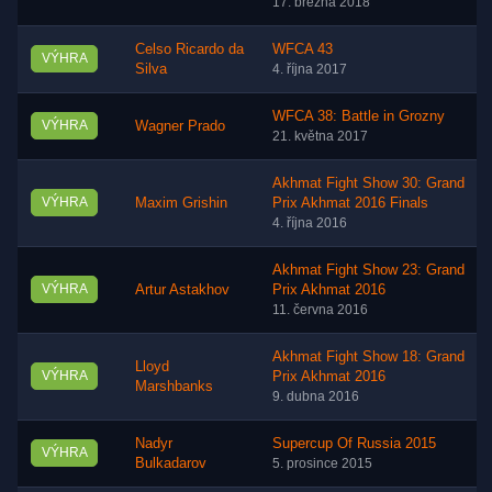
17. března 2018
Celso Ricardo da
WFCA 43
VÝHRA
Silva
4. října 2017
WFCA 38: Battle in Grozny
VÝHRA
Wagner Prado
21. května 2017
Akhmat Fight Show 30: Grand
VÝHRA
Maxim Grishin
Prix Akhmat 2016 Finals
4. října 2016
Akhmat Fight Show 23: Grand
VÝHRA
Artur Astakhov
Prix Akhmat 2016
11. června 2016
Akhmat Fight Show 18: Grand
Lloyd
VÝHRA
Prix Akhmat 2016
Marshbanks
9. dubna 2016
Nadyr
Supercup Of Russia 2015
VÝHRA
Bulkadarov
5. prosince 2015