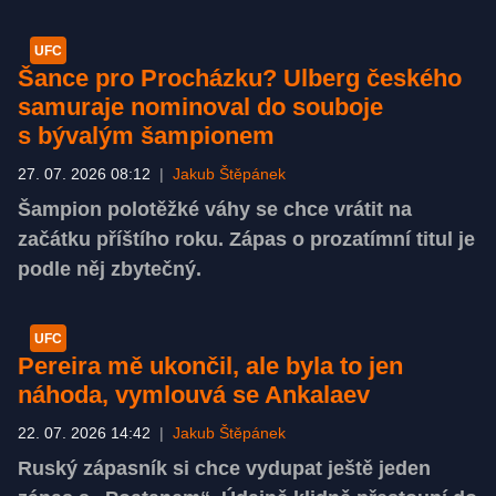
UFC
Šance pro Procházku? Ulberg českého
samuraje nominoval do souboje
s bývalým šampionem
27. 07. 2026 08:12
|
Jakub Štěpánek
Šampion polotěžké váhy se chce vrátit na
začátku příštího roku. Zápas o prozatímní titul je
podle něj zbytečný.
UFC
Pereira mě ukončil, ale byla to jen
náhoda, vymlouvá se Ankalaev
22. 07. 2026 14:42
|
Jakub Štěpánek
Ruský zápasník si chce vydupat ještě jeden