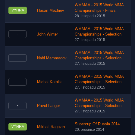
WMMAA - 2015 World MMA
VÝHRA
Hasan Mezhiev
Championships - Finals
28. listopadu 2015
WMMAA - 2015 World MMA
-
John Winter
Championships - Selection
27. listopadu 2015
WMMAA - 2015 World MMA
-
Nabi Mammadov
Championships - Selection
27. listopadu 2015
WMMAA - 2015 World MMA
-
Michal Kotalik
Championships - Selection
27. listopadu 2015
WMMAA - 2015 World MMA
-
Pavol Langer
Championships - Selection
27. listopadu 2015
Supercup Of Russia 2014
VÝHRA
Mikhail Ragozin
20. prosince 2014