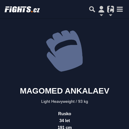
MAGOMED ANKALAEV
Light Heavyweight
93 kg
Rusko
34 let
191 cm