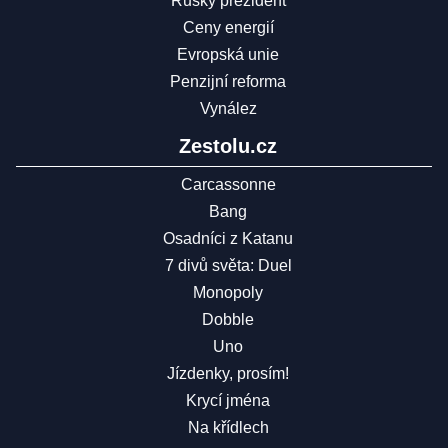
Ruský prezident
Ceny energií
Evropská unie
Penzijní reforma
Vynález
Zestolu.cz
Carcassonne
Bang
Osadníci z Katanu
7 divů světa: Duel
Monopoly
Dobble
Uno
Jízdenky, prosím!
Krycí jména
Na křídlech