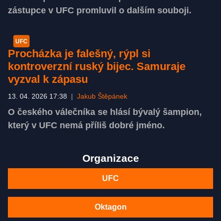
zástupce v UFC promluvil o dalším souboji.
UFC
Procházka je falešný, rýpl si
kontroverzní ruský bijec. Samuraje
vyzval k zápasu
13. 04. 2026 17:38
|
Jakub Štěpánek
O českého válečníka se hlásí bývalý šampion,
který v UFC nemá příliš dobré jméno.
Organizace
UFC
Oktagon