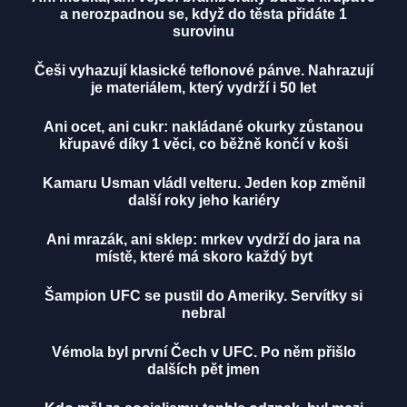
a nerozpadnou se, když do těsta přidáte 1
surovinu
Češi vyhazují klasické teflonové pánve. Nahrazují
je materiálem, který vydrží i 50 let
Ani ocet, ani cukr: nakládané okurky zůstanou
křupavé díky 1 věci, co běžně končí v koši
Kamaru Usman vládl velteru. Jeden kop změnil
další roky jeho kariéry
Ani mrazák, ani sklep: mrkev vydrží do jara na
místě, které má skoro každý byt
Šampion UFC se pustil do Ameriky. Servítky si
nebral
Vémola byl první Čech v UFC. Po něm přišlo
dalších pět jmen