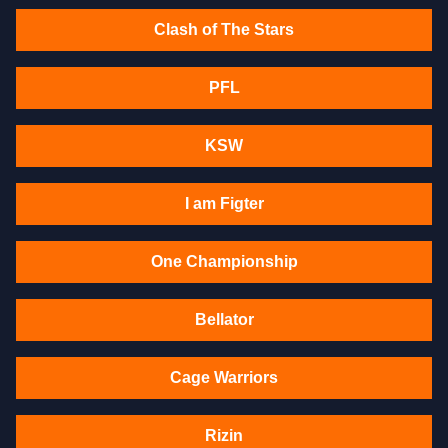
Clash of The Stars
PFL
KSW
I am Figter
One Championship
Bellator
Cage Warriors
Rizin