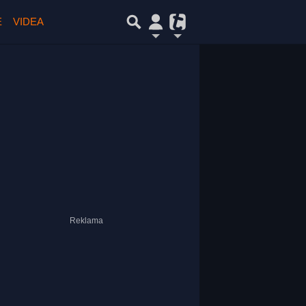
E
VIDEA