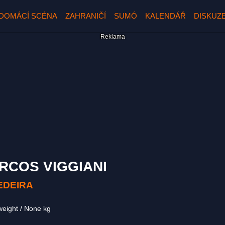
DOMÁCÍ SCÉNA
ZAHRANIČÍ
SUMÓ
KALENDÁŘ
DISKUZ
RCOS VIGGIANI
EDEIRA
weight
None kg