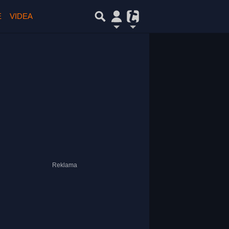
E
VIDEA