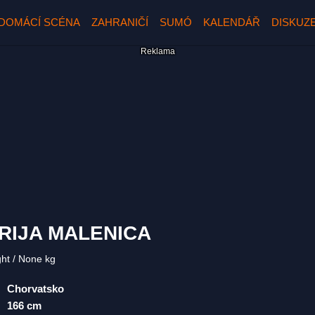
DOMÁCÍ SCÉNA
ZAHRANIČÍ
SUMÓ
KALENDÁŘ
DISKUZ
RIJA MALENICA
ght
None kg
Chorvatsko
166 cm