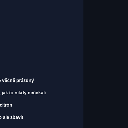
je věčně prázdný
, jak to nikdy nečekali
 citrón
 ale zbavit