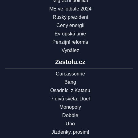
Migrační politika
ME ve fotbale 2024
Ruský prezident
Ceny energií
Evropská unie
Penzijní reforma
Vynález
Zestolu.cz
Carcassonne
Bang
Osadníci z Katanu
7 divů světa: Duel
Monopoly
Dobble
Uno
Jízdenky, prosím!