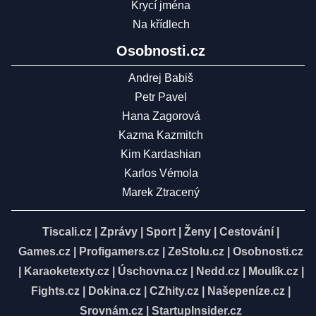
Krycí jména
Na křídlech
Osobnosti.cz
Andrej Babiš
Petr Pavel
Hana Zagorová
Kazma Kazmitch
Kim Kardashian
Karlos Vémola
Marek Ztracený
Tiscali.cz
|
Zprávy
|
Sport
|
Ženy
|
Cestování
|
Games.cz
|
Profigamers.cz
|
ZeStolu.cz
|
Osobnosti.cz
|
Karaoketexty.cz
|
Úschovna.cz
|
Nedd.cz
|
Moulík.cz
|
Fights.cz
|
Dokina.cz
|
CZhity.cz
|
Našepeníze.cz
|
Srovnám.cz
|
StartupInsider.cz