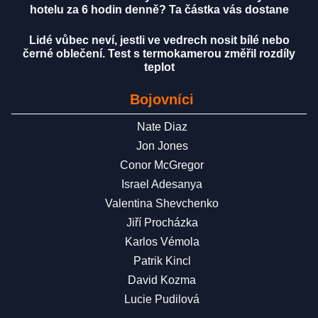
hotelu za 6 hodin denně? Ta částka vás dostane
Lidé vůbec neví, jestli ve vedrech nosit bílé nebo
černé oblečení. Test s termokamerou změřil rozdíly
teplot
Bojovníci
Nate Diaz
Jon Jones
Conor McGregor
Israel Adesanya
Valentina Shevchenko
Jiří Procházka
Karlos Vémola
Patrik Kincl
David Kozma
Lucie Pudilová