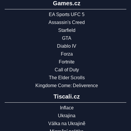
Games.cz
EA Sports UFC 5
Assassin's Creed
Starfield
GTA
Diablo IV
Forza
Fortnite
Call of Duty
The Elder Scrolls
Kingdome Come: Deliverence
Tiscali.cz
Inflace
Ukrajina
Válka na Ukrajině