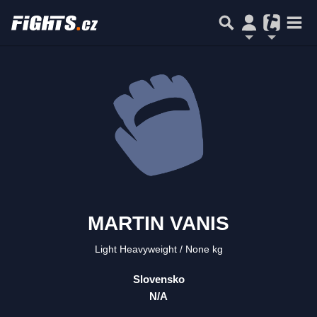
MARTIN VANIS
Light Heavyweight
None kg
Slovensko
N/A