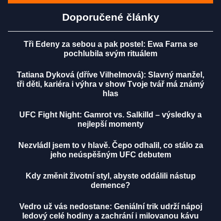
Doporučené články
Tři Edeny za sebou a pak postel: Ewa Farna se
pochlubila svým rituálem
Tatiana Dyková (dříve Vilhelmová): Slavný manžel,
tři děti, kariéra i výhra v show Tvoje tvář má známý
hlas
UFC Fight Night: Gamrot vs. Salkilld – výsledky a
nejlepší momenty
Nezvládl jsem to v hlavě. Čepo odhalil, co stálo za
jeho neúspěšným UFC debutem
Kdy změnit životní styl, abyste oddálili nástup
demence?
Vedro už vás nedostane: Geniální trik udrží nápoj
ledový celé hodiny a zachrání i milovanou kávu