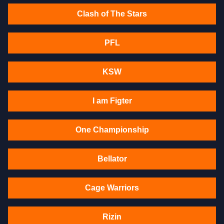
Clash of The Stars
PFL
KSW
I am Figter
One Championship
Bellator
Cage Warriors
Rizin