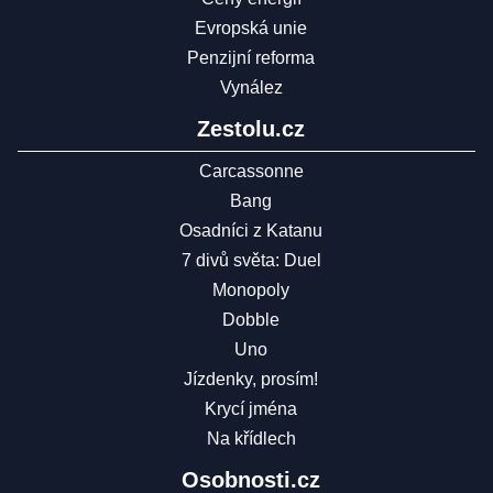
Evropská unie
Penzijní reforma
Vynález
Zestolu.cz
Carcassonne
Bang
Osadníci z Katanu
7 divů světa: Duel
Monopoly
Dobble
Uno
Jízdenky, prosím!
Krycí jména
Na křídlech
Osobnosti.cz