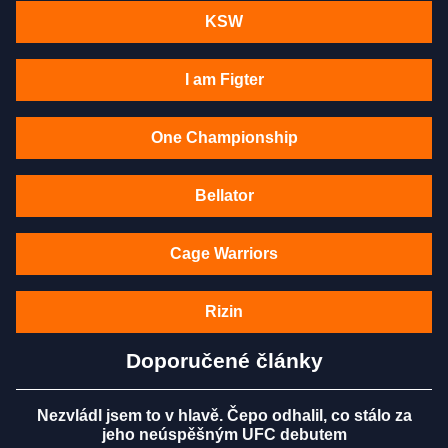
KSW
I am Figter
One Championship
Bellator
Cage Warriors
Rizin
Doporučené články
Nezvládl jsem to v hlavě. Čepo odhalil, co stálo za
jeho neúspěšným UFC debutem