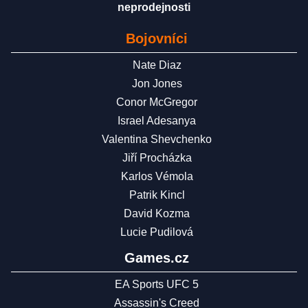
neprodejnosti
Bojovníci
Nate Diaz
Jon Jones
Conor McGregor
Israel Adesanya
Valentina Shevchenko
Jiří Procházka
Karlos Vémola
Patrik Kincl
David Kozma
Lucie Pudilová
Games.cz
EA Sports UFC 5
Assassin's Creed