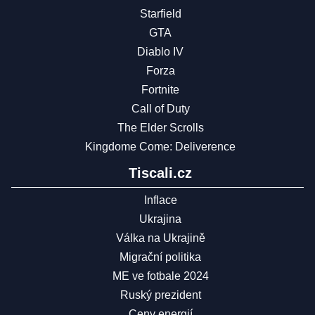
Starfield
GTA
Diablo IV
Forza
Fortnite
Call of Duty
The Elder Scrolls
Kingdome Come: Deliverence
Tiscali.cz
Inflace
Ukrajina
Válka na Ukrajině
Migrační politika
ME ve fotbale 2024
Ruský prezident
Ceny energií