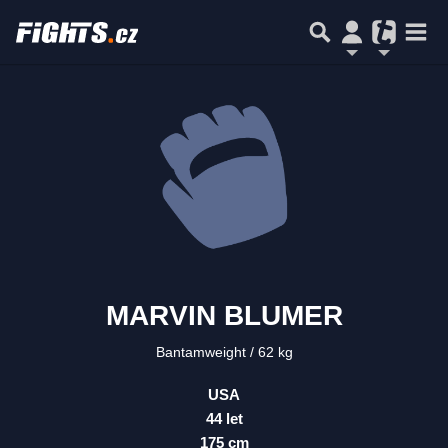
MARVIN BLUMER
Bantamweight
62 kg
USA
44 let
175 cm