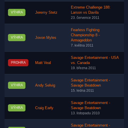
Extreme Challenge 188:
VÝHRA
Jeremy Stetz
Larson vs Davila
23. července 2011
Fearless Fighting
Championship 8 -
VÝHRA
Jovon Myles
Armageddon
7. května 2011
Savage Entertainment - USA
PROHRA
Matt Veal
vs. Canada
19. března 2011
Savage Entertainment -
VÝHRA
Andy Selvig
Savage Beatdown
15. ledna 2011
Savage Entertainment -
VÝHRA
Craig Early
Savage Beatdown
13. listopadu 2010
Savage Entertainment -