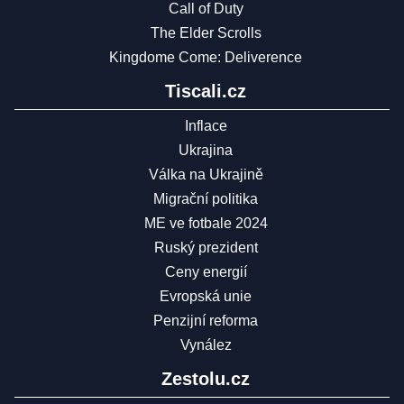
Call of Duty
The Elder Scrolls
Kingdome Come: Deliverence
Tiscali.cz
Inflace
Ukrajina
Válka na Ukrajině
Migrační politika
ME ve fotbale 2024
Ruský prezident
Ceny energií
Evropská unie
Penzijní reforma
Vynález
Zestolu.cz