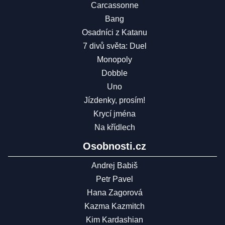
Carcassonne
Bang
Osadníci z Katanu
7 divů světa: Duel
Monopoly
Dobble
Uno
Jízdenky, prosím!
Krycí jména
Na křídlech
Osobnosti.cz
Andrej Babiš
Petr Pavel
Hana Zagorová
Kazma Kazmitch
Kim Kardashian