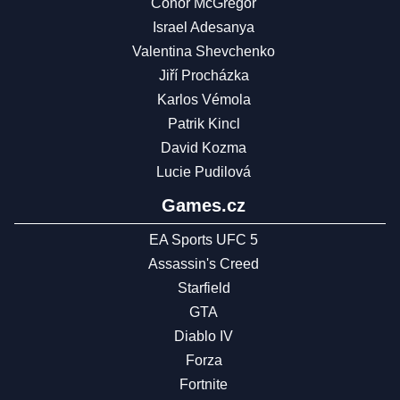
Conor McGregor
Israel Adesanya
Valentina Shevchenko
Jiří Procházka
Karlos Vémola
Patrik Kincl
David Kozma
Lucie Pudilová
Games.cz
EA Sports UFC 5
Assassin's Creed
Starfield
GTA
Diablo IV
Forza
Fortnite