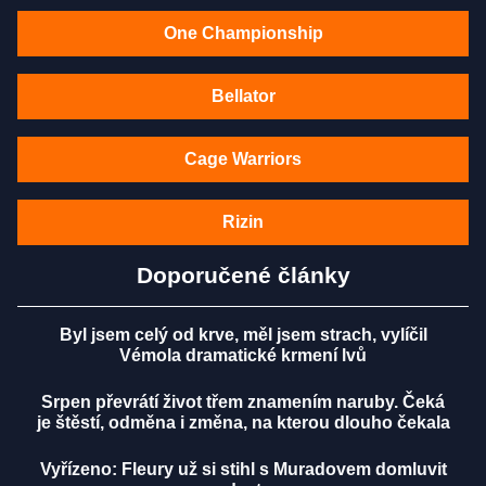
One Championship
Bellator
Cage Warriors
Rizin
Doporučené články
Byl jsem celý od krve, měl jsem strach, vylíčil
Vémola dramatické krmení lvů
Srpen převrátí život třem znamením naruby. Čeká
je štěstí, odměna i změna, na kterou dlouho čekala
Vyřízeno: Fleury už si stihl s Muradovem domluvit