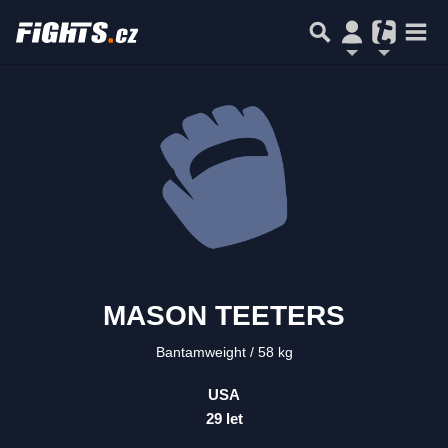
MASON TEETERS
Bantamweight
58 kg
USA
29 let