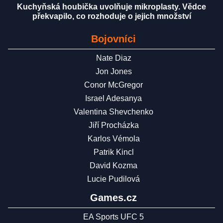
Kuchyňská houbička uvolňuje mikroplasty. Vědce
překvapilo, co rozhoduje o jejich množství
Bojovníci
Nate Diaz
Jon Jones
Conor McGregor
Israel Adesanya
Valentina Shevchenko
Jiří Procházka
Karlos Vémola
Patrik Kincl
David Kozma
Lucie Pudilová
Games.cz
EA Sports UFC 5