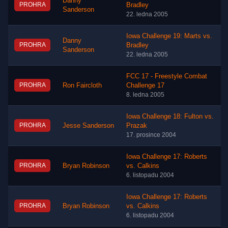
Danny
PROHRA
Bradley
Sanderson
22. ledna 2005
Iowa Challenge 19: Marts vs.
Danny
PROHRA
Bradley
Sanderson
22. ledna 2005
FCC 17 - Freestyle Combat
PROHRA
Ron Faircloth
Challenge 17
8. ledna 2005
Iowa Challenge 18: Fulton vs.
PROHRA
Jesse Sanderson
Prazak
17. prosince 2004
Iowa Challenge 17: Roberts
PROHRA
Bryan Robinson
vs. Calkins
6. listopadu 2004
Iowa Challenge 17: Roberts
PROHRA
Bryan Robinson
vs. Calkins
6. listopadu 2004