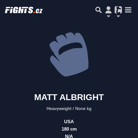
MATT ALBRIGHT
Heavyweight
None kg
USA
180 cm
N/A