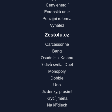
Ceny energií
Evropská unie
Penzijní reforma
Vynález
Zestolu.cz
Carcassonne
Bang
Osadníci z Katanu
7 divů světa: Duel
Monopoly
Dobble
Uno
Jízdenky, prosím!
Krycí jména
Na křídlech