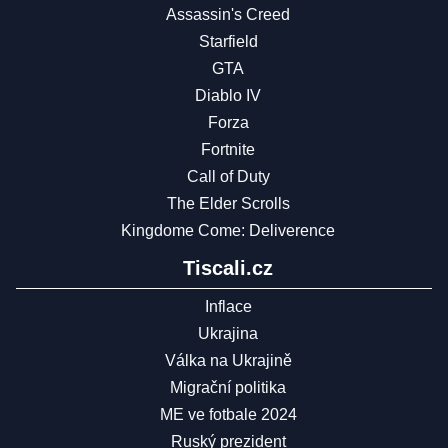
Assassin's Creed
Starfield
GTA
Diablo IV
Forza
Fortnite
Call of Duty
The Elder Scrolls
Kingdome Come: Deliverence
Tiscali.cz
Inflace
Ukrajina
Válka na Ukrajině
Migrační politika
ME ve fotbale 2024
Ruský prezident