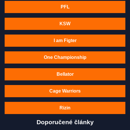
PFL
KSW
I am Figter
One Championship
Bellator
Cage Warriors
Rizin
Doporučené články