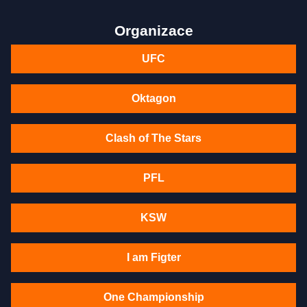
Organizace
UFC
Oktagon
Clash of The Stars
PFL
KSW
I am Figter
One Championship