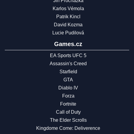
Jiří Procházka
Karlos Vémola
Patrik Kincl
David Kozma
Lucie Pudilová
Games.cz
EA Sports UFC 5
Assassin's Creed
Starfield
GTA
Diablo IV
Forza
Fortnite
Call of Duty
The Elder Scrolls
Kingdome Come: Deliverence