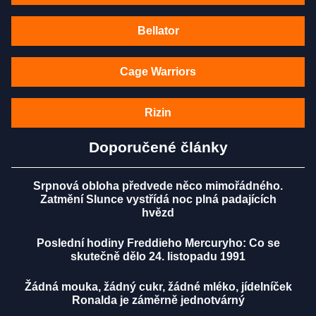
Bellator
Cage Warriors
Rizin
Doporučené články
Srpnová obloha předvede něco mimořádného.
Zatmění Slunce vystřídá noc plná padajících
hvězd
Poslední hodiny Freddieho Mercuryho: Co se
skutečně dělo 24. listopadu 1991
Žádná mouka, žádný cukr, žádné mléko, jídelníček
Ronalda je záměrně jednotvárný