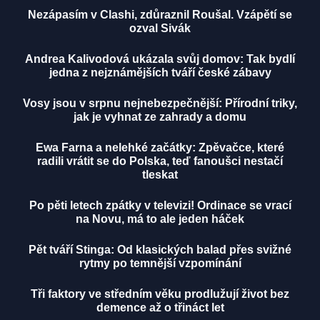
Nezápasím v Clashi, zdůraznil Roušal. Vzápětí se
ozval Sivák
Andrea Kalivodová ukázala svůj domov: Tak bydlí
jedna z nejznámějších tváří české zábavy
Vosy jsou v srpnu nejnebezpečnější: Přírodní triky,
jak je vyhnat ze zahrady a domu
Ewa Farna a nelehké začátky: Zpěvačce, které
radili vrátit se do Polska, teď fanoušci nestačí
tleskat
Po pěti letech zpátky v televizi! Ordinace se vrací
na Novu, má to ale jeden háček
Pět tváří Stinga: Od klasických balad přes svižné
rytmy po temnější vzpomínání
Tři faktory ve středním věku prodlužují život bez
demence až o třináct let