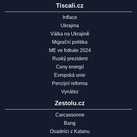
Tiscali.cz
Inflace
Ukrajina
Válka na Ukrajině
Migrační politika
ME ve fotbale 2024
Ruský prezident
Ceny energií
Evropská unie
Penzijní reforma
Vynález
Zestolu.cz
Carcassonne
Bang
Osadníci z Katanu