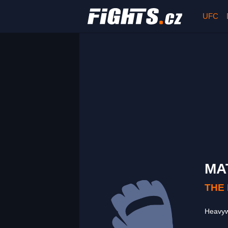
UFC
MA
THE
Heavy