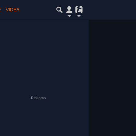
E
VIDEA