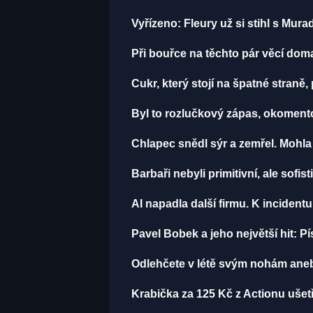
Vyřízeno: Fleury už si stihl s Mu
Při bouřce na těchto pár věcí do
Cukr, který stojí na špatné straně
Byl to rozlučkový zápas, okomen
Chlapec snědl sýr a zemřel. Mohla
Barbaři nebyli primitivní, ale sofist
AI napadla další firmu. K incident
Pavel Bobek a jeho největší hit:
Odlehčete v létě svým nohám aneb
Krabička za 125 Kč z Actionu ušetř