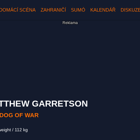
DOMÁCÍ SCÉNA
ZAHRANIČÍ
SUMÓ
KALENDÁŘ
DISKUZ
TTHEW GARRETSON
 DOG OF WAR
weight
112 kg