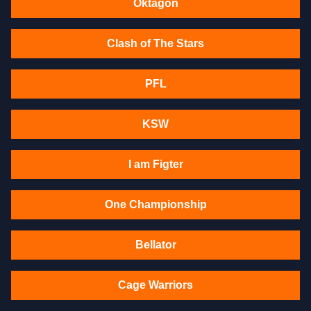
Oktagon
Clash of The Stars
PFL
KSW
I am Figter
One Championship
Bellator
Cage Warriors