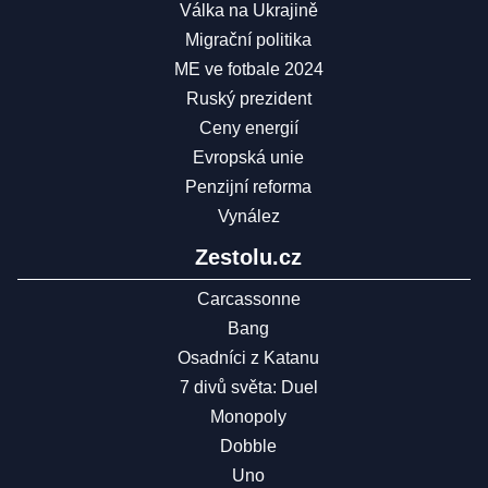
Válka na Ukrajině
Migrační politika
ME ve fotbale 2024
Ruský prezident
Ceny energií
Evropská unie
Penzijní reforma
Vynález
Zestolu.cz
Carcassonne
Bang
Osadníci z Katanu
7 divů světa: Duel
Monopoly
Dobble
Uno