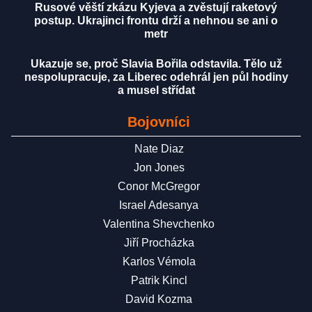
Rusové věští zkázu Kyjeva a zvěstují raketový
postup. Ukrajinci frontu drží a nehnou se ani o
metr
Ukazuje se, proč Slavia Bořila odstavila. Tělo už
nespolupracuje, za Liberec odehrál jen půl hodiny
a musel střídat
Bojovníci
Nate Diaz
Jon Jones
Conor McGregor
Israel Adesanya
Valentina Shevchenko
Jiří Procházka
Karlos Vémola
Patrik Kincl
David Kozma