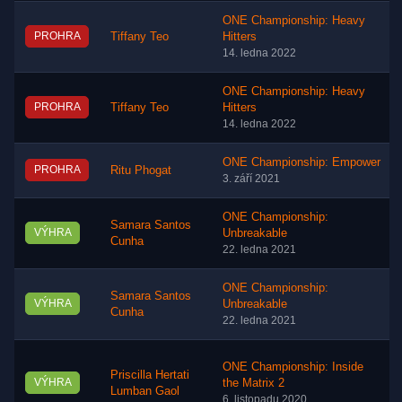
ONE Championship: Heavy
PROHRA
Tiffany Teo
Hitters
14. ledna 2022
ONE Championship: Heavy
PROHRA
Tiffany Teo
Hitters
14. ledna 2022
ONE Championship: Empower
PROHRA
Ritu Phogat
3. září 2021
ONE Championship:
Samara Santos
VÝHRA
Unbreakable
Cunha
22. ledna 2021
ONE Championship:
Samara Santos
VÝHRA
Unbreakable
Cunha
22. ledna 2021
ONE Championship: Inside
Priscilla Hertati
VÝHRA
the Matrix 2
Lumban Gaol
6. listopadu 2020