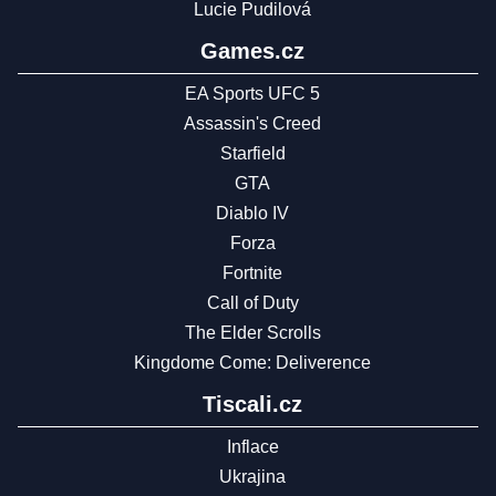
Lucie Pudilová
Games.cz
EA Sports UFC 5
Assassin's Creed
Starfield
GTA
Diablo IV
Forza
Fortnite
Call of Duty
The Elder Scrolls
Kingdome Come: Deliverence
Tiscali.cz
Inflace
Ukrajina