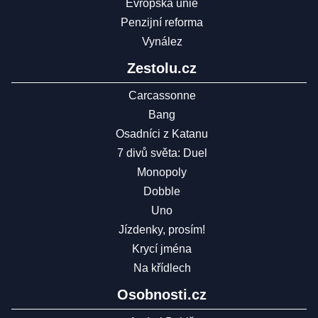
Evropská unie
Penzijní reforma
Vynález
Zestolu.cz
Carcassonne
Bang
Osadníci z Katanu
7 divů světa: Duel
Monopoly
Dobble
Uno
Jízdenky, prosím!
Krycí jména
Na křídlech
Osobnosti.cz