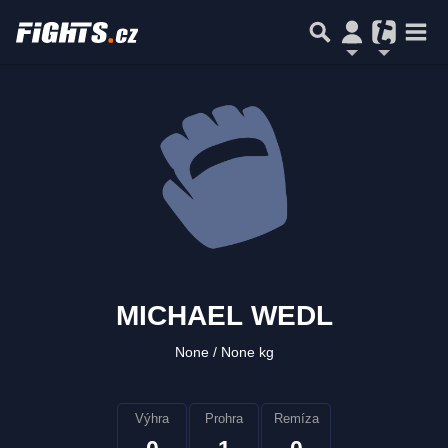
MICHAEL WEDL
None
None kg
Výhra
Prohra
Remíza