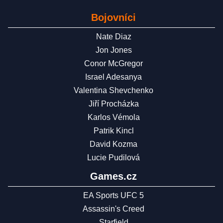
Bojovníci
Nate Diaz
Jon Jones
Conor McGregor
Israel Adesanya
Valentina Shevchenko
Jiří Procházka
Karlos Vémola
Patrik Kincl
David Kozma
Lucie Pudilová
Games.cz
EA Sports UFC 5
Assassin's Creed
Starfield