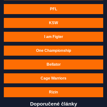
PFL
KSW
I am Figter
One Championship
Bellator
Cage Warriors
Rizin
Doporučené články