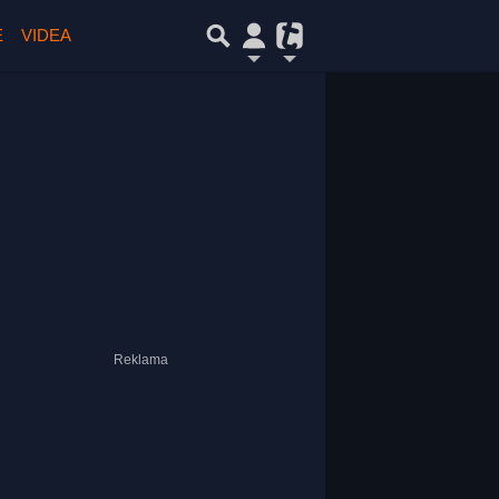
E
VIDEA