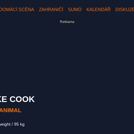
DOMÁCÍ SCÉNA
ZAHRANIČÍ
SUMÓ
KALENDÁŘ
DISKUZ
KE COOK
 ANIMAL
weight
95 kg