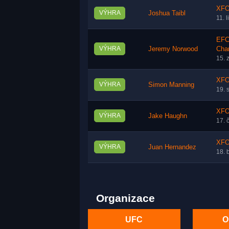
XFO
VÝHRA
Joshua Taibl
11. 
EFC 
VÝHRA
Jeremy Norwood
Cha
15. 
XFO
VÝHRA
Simon Manning
19. 
XFO
VÝHRA
Jake Haughn
17. 
XFO
VÝHRA
Juan Hernandez
18. 
Organizace
UFC
O