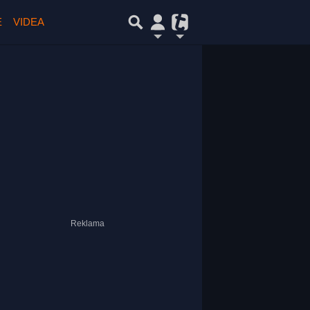
E
VIDEA