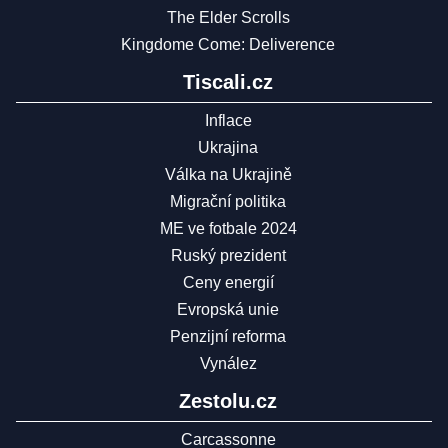
The Elder Scrolls
Kingdome Come: Deliverence
Tiscali.cz
Inflace
Ukrajina
Válka na Ukrajině
Migrační politika
ME ve fotbale 2024
Ruský prezident
Ceny energií
Evropská unie
Penzijní reforma
Vynález
Zestolu.cz
Carcassonne