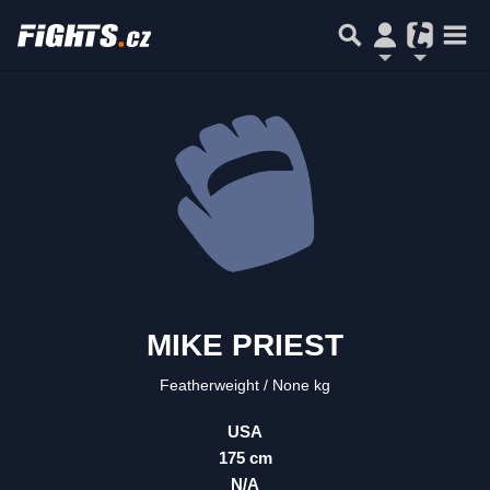
MIKE PRIEST
Featherweight
None kg
USA
175 cm
N/A