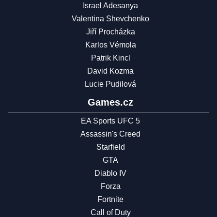
Israel Adesanya
Valentina Shevchenko
Jiří Procházka
Karlos Vémola
Patrik Kincl
David Kozma
Lucie Pudilová
Games.cz
EA Sports UFC 5
Assassin's Creed
Starfield
GTA
Diablo IV
Forza
Fortnite
Call of Duty