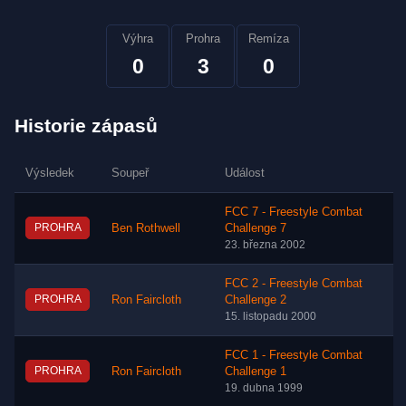
Výhra
Prohra
Remíza
0
3
0
Historie zápasů
Výsledek
Soupeř
Událost
FCC 7 - Freestyle Combat
PROHRA
Ben Rothwell
Challenge 7
23. března 2002
FCC 2 - Freestyle Combat
PROHRA
Ron Faircloth
Challenge 2
15. listopadu 2000
FCC 1 - Freestyle Combat
PROHRA
Ron Faircloth
Challenge 1
19. dubna 1999