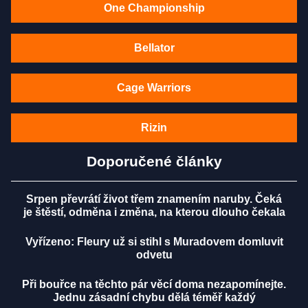
One Championship
Bellator
Cage Warriors
Rizin
Doporučené články
Srpen převrátí život třem znamením naruby. Čeká
je štěstí, odměna i změna, na kterou dlouho čekala
Vyřízeno: Fleury už si stihl s Muradovem domluvit
odvetu
Při bouřce na těchto pár věcí doma nezapomínejte.
Jednu zásadní chybu dělá téměř každý