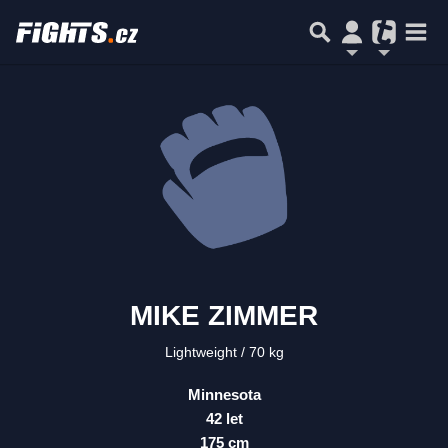
MIKE ZIMMER
Lightweight
70 kg
Minnesota
42 let
175 cm