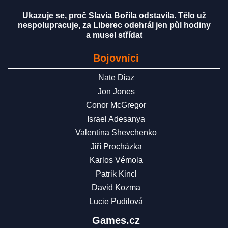
Ukazuje se, proč Slavia Bořila odstavila. Tělo už
nespolupracuje, za Liberec odehrál jen půl hodiny
a musel střídat
Bojovníci
Nate Diaz
Jon Jones
Conor McGregor
Israel Adesanya
Valentina Shevchenko
Jiří Procházka
Karlos Vémola
Patrik Kincl
David Kozma
Lucie Pudilová
Games.cz