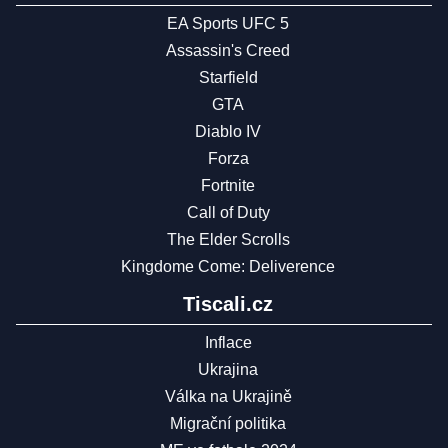
EA Sports UFC 5
Assassin's Creed
Starfield
GTA
Diablo IV
Forza
Fortnite
Call of Duty
The Elder Scrolls
Kingdome Come: Deliverence
Tiscali.cz
Inflace
Ukrajina
Válka na Ukrajině
Migrační politika