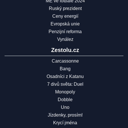
ME ve fotbale 2024
Ruský prezident
Ceny energií
Evropská unie
Penzijní reforma
Vynález
Zestolu.cz
Carcassonne
Bang
Osadníci z Katanu
7 divů světa: Duel
Monopoly
Dobble
Uno
Jízdenky, prosím!
Krycí jména