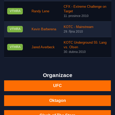
CFX - Extreme Challenge on
VÝHRA
Randy Lene
Target
11. prosince 2010
KOTC - Mainstream
VÝHRA
Kevin Barberena
29. října 2010
KOTC Underground 55: Lang
VÝHRA
Jared Averbeck
vs. Olsen
30. dubna 2010
Organizace
UFC
Oktagon