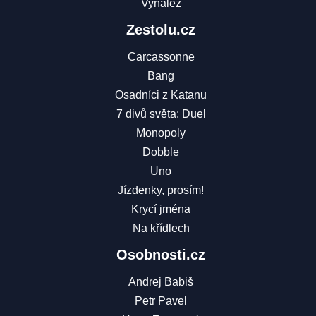
Vynález
Zestolu.cz
Carcassonne
Bang
Osadníci z Katanu
7 divů světa: Duel
Monopoly
Dobble
Uno
Jízdenky, prosím!
Krycí jména
Na křídlech
Osobnosti.cz
Andrej Babiš
Petr Pavel