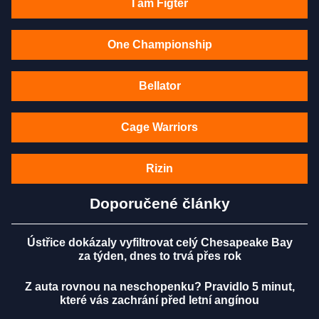
I am Figter
One Championship
Bellator
Cage Warriors
Rizin
Doporučené články
Ústřice dokázaly vyfiltrovat celý Chesapeake Bay
za týden, dnes to trvá přes rok
Z auta rovnou na neschopenku? Pravidlo 5 minut,
které vás zachrání před letní angínou