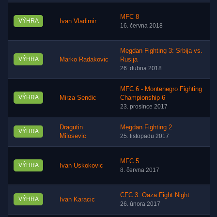
MFC 8
VÝHRA
Ivan Vladimir
16. června 2018
Megdan Fighting 3: Srbija vs.
VÝHRA
Marko Radakovic
Rusija
26. dubna 2018
MFC 6 - Montenegro Fighting
VÝHRA
Mirza Sendic
Championship 6
23. prosince 2017
Dragutin
Megdan Fighting 2
VÝHRA
Milosevic
25. listopadu 2017
MFC 5
VÝHRA
Ivan Uskokovic
8. června 2017
CFC 3: Oaza Fight Night
VÝHRA
Ivan Karacic
26. února 2017