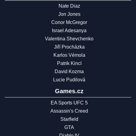
Nate Diaz
Jon Jones
Conor McGregor
Israel Adesanya
Valentina Shevchenko
Jiří Procházka
Karlos Vémola
Patrik Kincl
David Kozma
Lucie Pudilová
Games.cz
EA Sports UFC 5
Assassin's Creed
Starfield
GTA
Diablo IV